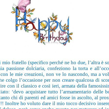
 mio fratello (specifico perché ne ho due, l’altra è 
ia passione dolciaria, confeziono la torta e all’occ
o con le mie creazioni, non ve lo nascondo, ma a vol
he colgo l’occasione per non creare qualcosa di scont
re con il classico e così ieri, armata della famosiss
iato: ‘devo acquistare tutto l’armamentario delle b
ertanto chi di parenti ed amici fosse in ascolto, al p
!! Inoltre ho voluto dare il mio tocco decisivo inser