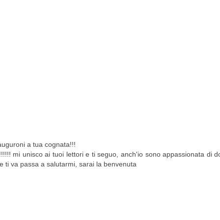
auguroni a tua cognata!!!
!!!!! mi unisco ai tuoi lettori e ti seguo, anch'io sono appassionata di 
e ti va passa a salutarmi, sarai la benvenuta