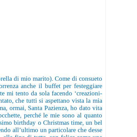
sorella di mio marito). Come di consueto
orrenza anche il buffet per festeggiare
te mi tento da sola facendo ‘creazioni-
ato, che tutti si aspettano vista la mia
ima, ormai, Santa Pazienza, ho dato vita
occhette, perché le mie sono al quanto
rossimo birthday o Christmas time, un bel
endo all’ultimo un particolare che desse