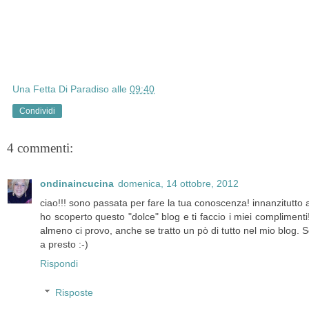
Una Fetta Di Paradiso
alle
09:40
Condividi
4 commenti:
ondinaincucina
domenica, 14 ottobre, 2012
ciao!!! sono passata per fare la tua conoscenza! innanzitutto 
ho scoperto questo "dolce" blog e ti faccio i miei complimenti!
almeno ci provo, anche se tratto un pò di tutto nel mio blog. S
a presto :-)
Rispondi
Risposte