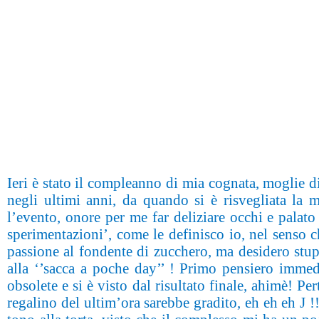
Ieri è stato il compleanno di mia cognata, moglie di
negli ultimi anni, da quando si è risvegliata la m
l’evento, onore per me far deliziare occhi e palat
sperimentazioni’, come le definisco io, nel senso c
passione al fondente di zucchero, ma desidero stupi
alla ‘’sacca a poche day’’ ! Primo pensiero immed
obsolete e si è visto dal risultato finale, ahimè! P
regalino del ultim’ora sarebbe gradito, eh eh eh
J
!!