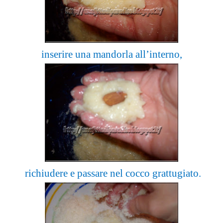
inserire una mandorla all’interno,
richiudere e passare nel cocco grattugiato.