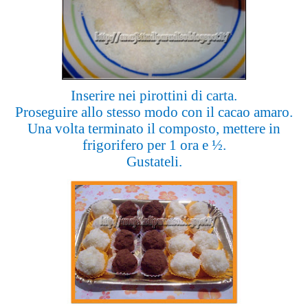
Inserire nei pirottini di carta.
Proseguire allo stesso modo con il cacao amaro.
Una volta terminato il composto, mettere in
frigorifero per 1 ora e ½.
Gustateli.