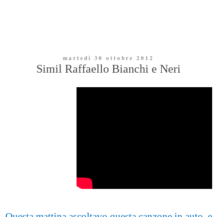
martedì 30 ottobre 2012
Simil Raffaello Bianchi e Neri
Questa mattina ascoltavo questa canzone in auto, e