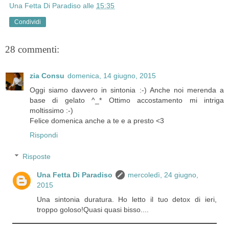
Una Fetta Di Paradiso
alle
15:35
Condividi
28 commenti:
zia Consu
domenica, 14 giugno, 2015
Oggi siamo davvero in sintonia :-) Anche noi merenda a
base di gelato ^_* Ottimo accostamento mi intriga
moltissimo :-)
Felice domenica anche a te e a presto <3
Rispondi
Risposte
Una Fetta Di Paradiso
mercoledì, 24 giugno,
2015
Una sintonia duratura. Ho letto il tuo detox di ieri,
troppo goloso!Quasi quasi bisso....