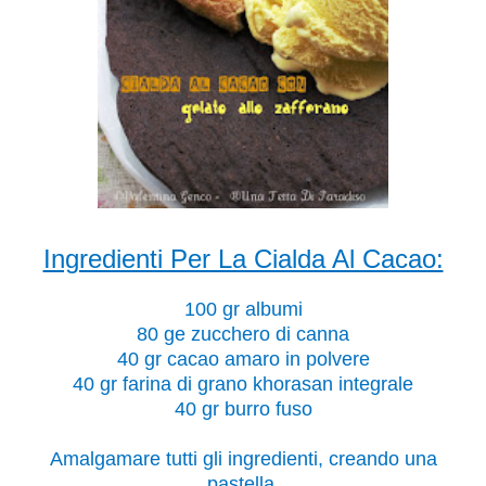
Ingredienti Per La Cialda Al Cacao:
100 gr albumi
80 ge zucchero di canna
40 gr cacao amaro i
n polvere
40 gr farina di grano khorasan integrale
40 gr burro fuso
Amalgamare tutti gli ingredienti, creando una
pastella.