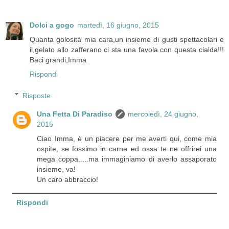
Dolci a gogo
martedì, 16 giugno, 2015
Quanta golosità mia cara,un insieme di gusti spettacolari e
il,gelato allo zafferano ci sta una favola con questa cialda!!!
Baci grandi,Imma
Rispondi
Risposte
Una Fetta Di Paradiso
mercoledì, 24 giugno,
2015
Ciao Imma, è un piacere per me averti qui, come mia
ospite, se fossimo in carne ed ossa te ne offrirei una
mega coppa.....ma immaginiamo di averlo assaporato
insieme, va!
Un caro abbraccio!
Rispondi