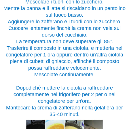
Mescolare i tuorli con lo zucchero.
Mentre la panna e il latte si riscaldano in un pentolino
sul fuoco basso.
Aggiungere lo zafferano e i tuorli con lo zucchero.
Cuocere lentamente finché la crema non vela sul
dorso del cucchiaio.
La temperatura non deve superare gli 85°.
Trasferire il composto in una ciotola, e metterla nel
congelatore per 1 ora oppure dentro un'altra ciotola
piena di cubetti di ghiaccio, affinché il composto
possa raffreddare velocemente.
Mescolate continuamente.
Dopodiché mettere la ciotola a raffreddare
completamente nel frigorifero per 2 per o nel
congelatore per un'ora.
Mantecare la crema di zafferano nella gelatiera per
35-40 minuti.