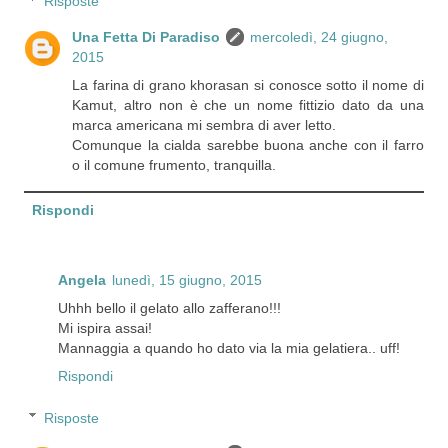
Risposte
Una Fetta Di Paradiso
mercoledì, 24 giugno,
2015
La farina di grano khorasan si conosce sotto il nome di
Kamut, altro non è che un nome fittizio dato da una
marca americana mi sembra di aver letto.
Comunque la cialda sarebbe buona anche con il farro
o il comune frumento, tranquilla.
Rispondi
Angela
lunedì, 15 giugno, 2015
Uhhh bello il gelato allo zafferano!!!
Mi ispira assai!
Mannaggia a quando ho dato via la mia gelatiera.. uff!
Rispondi
Risposte