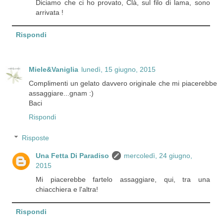
Diciamo che ci ho provato, Clà, sul filo di lama, sono
arrivata !
Rispondi
Miele&Vaniglia
lunedì, 15 giugno, 2015
Complimenti un gelato davvero originale che mi piacerebbe
assaggiare...gnam :)
Baci
Rispondi
Risposte
Una Fetta Di Paradiso
mercoledì, 24 giugno,
2015
Mi piacerebbe fartelo assaggiare, qui, tra una
chiacchiera e l'altra!
Rispondi