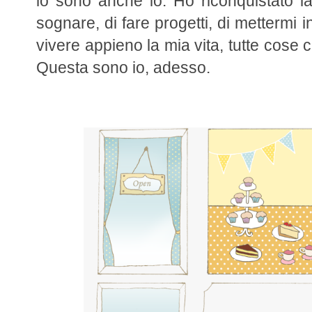
lo sono anche io. Ho riconquistato la 
sognare, di fare progetti, di mettermi i
vivere appieno la mia vita, tutte cose c
Questa sono io, adesso.