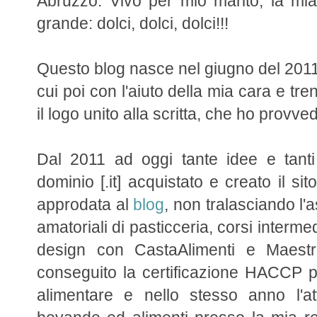
Abruzzo. Vivo per mio marito, la mia
grande: dolci, dolci, dolci!!!
Questo blog nasce nel giugno del 2011
cui poi con l'aiuto della mia cara e t
il logo unito alla scritta, che ho provv
Dal 2011 ad oggi tante idee e tanti 
dominio [.it] acquistato e creato il sit
approdata al
blog
, non tralasciando l'
amatoriali di pasticceria, corsi interme
design con CastaAlimenti e Maestre
conseguito la certificazione HACCP pe
alimentare e nello stesso anno l'at