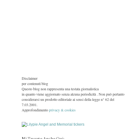
Disclaimer
per contenuti blog
Questo blog non rappresenta una testata giornalistica
in quanto viene aggiornato senza alcuna periodicità . Non può pertanto
considerarsi un prodotto editoriale ai sensi della legge n° 62 del
7.03.2001.
Approfondimento
privacy & cookies
Mi Trovate Anche Qui: