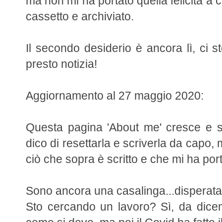
ma non mi ha portato quella felicità a 
cassetto e archiviato.
Il secondo desiderio è ancora lì, ci s
presto notizia!
Aggiornamento al 27 maggio 2020:
Questa pagina 'About me' cresce e si
dico di resettarla e scriverla da capo, 
ciò che sopra è scritto e che mi ha port
Sono ancora una casalinga...disperata? N
Sto cercando un lavoro? Sì, da dic