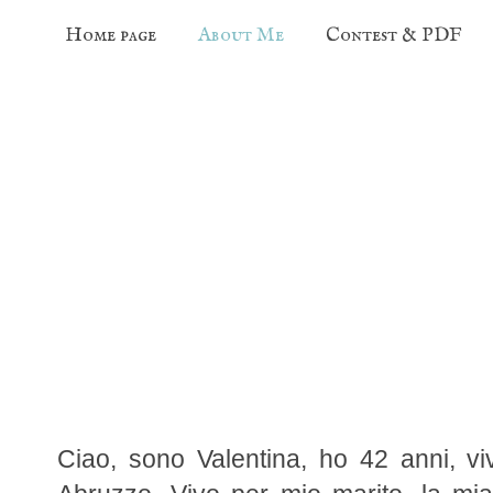
Home page
About Me
Contest & PDF
Ciao, sono Valentina, ho 42 anni, vi