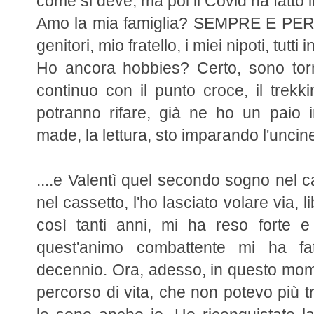
come si deve, ma poi il Covid ha fatto il
Amo la mia famiglia? SEMPRE E PER 
genitori, mio fratello, i miei nipoti, tu
Ho ancora hobbies? Certo, sono torn
continuo con il punto croce, il trekki
potranno rifare, già ne ho un paio 
made, la lettura, sto imparando l'uncine
....e Valentì quel secondo sogno nel 
nel cassetto, l'ho lasciato volare via, 
così tanti anni, mi ha reso forte e
quest'animo combattente mi ha fat
decennio. Ora, adesso, in questo mome
percorso di vita, che non potevo più tr