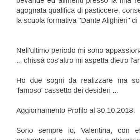
bevande ed alimenti presso la mia reg
agognata qualifica di pasticcere, cons
la scuola formativa "Dante Alighieri" di
Nell'ultimo periodo mi sono appassionat
... chissà cos'altro mi aspetta dietro l'a
Ho due sogni da realizzare ma so
'famoso' cassetto dei desideri ...
Aggiornamento Profilo al 30.10.2018:
Sono sempre io, Valentina, con esp