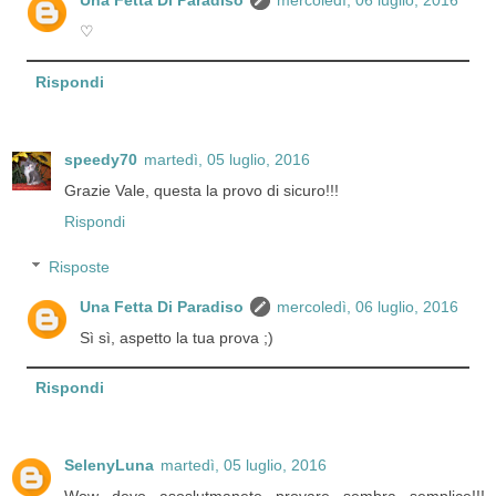
Una Fetta Di Paradiso
mercoledì, 06 luglio, 2016
♡
Rispondi
speedy70
martedì, 05 luglio, 2016
Grazie Vale, questa la provo di sicuro!!!
Rispondi
Risposte
Una Fetta Di Paradiso
mercoledì, 06 luglio, 2016
Sì sì, aspetto la tua prova ;)
Rispondi
SelenyLuna
martedì, 05 luglio, 2016