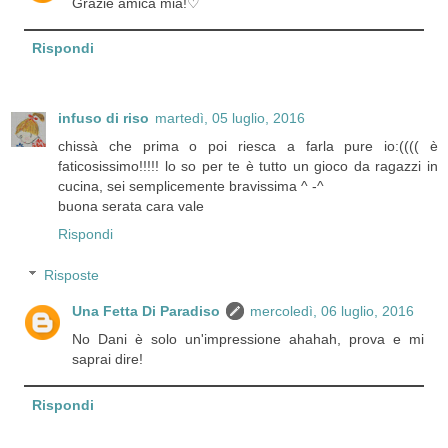
Grazie amica mia!♡
Rispondi
infuso di riso
martedì, 05 luglio, 2016
chissà che prima o poi riesca a farla pure io:(((( è
faticosissimo!!!!! lo so per te è tutto un gioco da ragazzi in
cucina, sei semplicemente bravissima ^ -^
buona serata cara vale
Rispondi
Risposte
Una Fetta Di Paradiso
mercoledì, 06 luglio, 2016
No Dani è solo un'impressione ahahah, prova e mi
saprai dire!
Rispondi