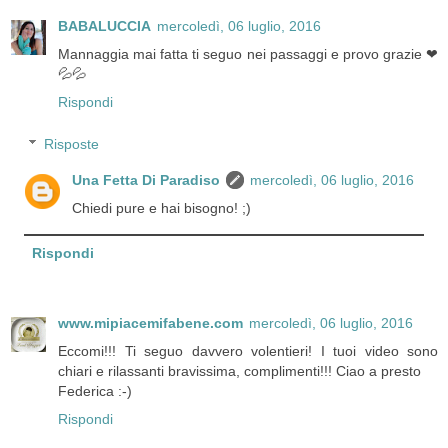
BABALUCCIA
mercoledì, 06 luglio, 2016
Mannaggia mai fatta ti seguo nei passaggi e provo grazie ❤
💦💦
Rispondi
Risposte
Una Fetta Di Paradiso
mercoledì, 06 luglio, 2016
Chiedi pure e hai bisogno! ;)
Rispondi
www.mipiacemifabene.com
mercoledì, 06 luglio, 2016
Eccomi!!! Ti seguo davvero volentieri! I tuoi video sono
chiari e rilassanti bravissima, complimenti!!! Ciao a presto
Federica :-)
Rispondi