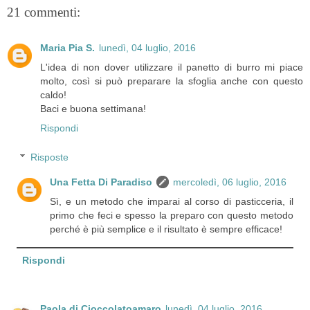
21 commenti:
Maria Pia S.
lunedì, 04 luglio, 2016
L'idea di non dover utilizzare il panetto di burro mi piace
molto, così si può preparare la sfoglia anche con questo
caldo!
Baci e buona settimana!
Rispondi
Risposte
Una Fetta Di Paradiso
mercoledì, 06 luglio, 2016
Sì, e un metodo che imparai al corso di pasticceria, il
primo che feci e spesso la preparo con questo metodo
perché è più semplice e il risultato è sempre efficace!
Rispondi
Paola di Cioccolatoamaro
lunedì, 04 luglio, 2016