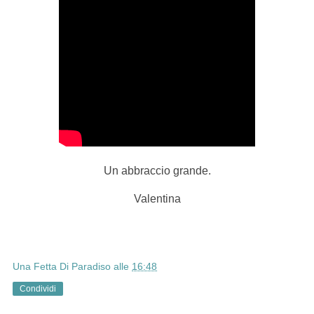
Un abbraccio grande.
Valentina
Una Fetta Di Paradiso
alle
16:48
Condividi