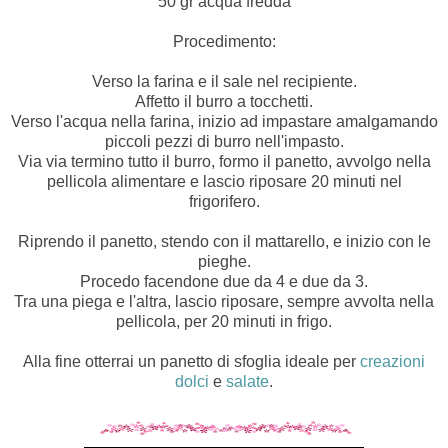
50 gr acqua fredda
Procedimento:
Verso la farina e il sale nel recipiente.
Affetto il burro a tocchetti.
Verso l'acqua nella farina, inizio ad impastare amalgamando
piccoli pezzi di burro nell'impasto.
Via via termino tutto il burro, formo il panetto, avvolgo nella
pellicola alimentare e lascio riposare 20 minuti nel
frigorifero.
Riprendo il panetto, stendo con il mattarello, e inizio con le
pieghe.
Procedo facendone due da 4 e due da 3.
Tra una piega e l'altra, lascio riposare, sempre avvolta nella
pellicola, per 20 minuti in frigo.
Alla fine otterrai un panetto di sfoglia ideale per
creazioni
dolci
e
salate
.