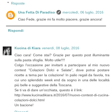
Risposte
Una Fetta Di Paradiso
mercoledì, 06 luglio, 2016
Ciao Fede, grazie mi fa molto piacere, grazie ancora!
Rispondi
Kucina di Kiara
venerdì, 08 luglio, 2016
Ciao cara! Come stai? Grazie per questo post illuminante
sulla pasta sfoglia. Molto utile!!!!
Colgo l'occasione per invitarti a partecipare al mio nuovo
contest "Colazioni Dolci e Salate", dove potrai postare
ricette a tema per la colazione! In palio regali da favola, tra
cui uno splendido week end da sogno in una delle località
più belle e suggestive della Toscana.
Se ti va di dare un'occhiata, questo è il link:
http://www.kucinadikiara.it/2016/07/nuovo-contest-di-cucina-
colazioni-dolci.html
Un bacione!
Rispondi