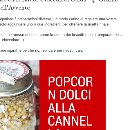
ell'Avvento
otagoniste 3 preparazioni diverse, un modo carino di regalare una vostra
olo aggiungere uno o due ingredienti per ottenere la ricetta finale.
 ci ho messo del mio, come la ricetta dei biscotti o per il preparato della
cioccolata ;-)
 ispirati e perché no, replicare per i vostri cari.