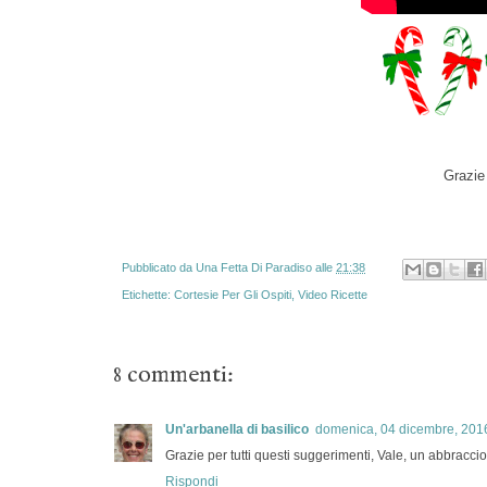
Grazie 
Pubblicato da
Una Fetta Di Paradiso
alle
21:38
Etichette:
Cortesie Per Gli Ospiti
,
Video Ricette
8 commenti:
Un'arbanella di basilico
domenica, 04 dicembre, 201
Grazie per tutti questi suggerimenti, Vale, un abbraccio
Rispondi