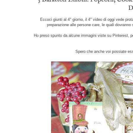
D
Eccoci giunti al 4° giorno, il 4° video di oggi vede pr
preparazione alle persone care, le quali dovranno s
Ho preso spunto da alcune immagini viste su Pinterest, poi
Spero che anche voi possiate essere