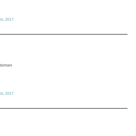
io, 2017
a domani
io, 2017