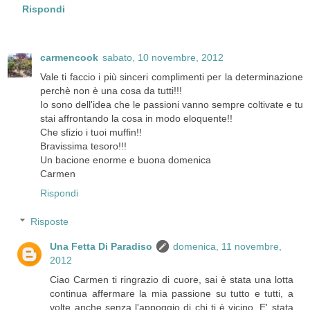
Rispondi
carmencook
sabato, 10 novembre, 2012
Vale ti faccio i più sinceri complimenti per la determinazione
perchè non è una cosa da tutti!!!
Io sono dell'idea che le passioni vanno sempre coltivate e tu
stai affrontando la cosa in modo eloquente!!
Che sfizio i tuoi muffin!!
Bravissima tesoro!!!
Un bacione enorme e buona domenica
Carmen
Rispondi
Risposte
Una Fetta Di Paradiso
domenica, 11 novembre,
2012
Ciao Carmen ti ringrazio di cuore, sai è stata una lotta
continua affermare la mia passione su tutto e tutti, a
volte anche senza l'appoggio di chi ti è vicino. E' stata