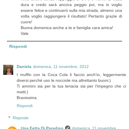
dura e credo sarà ancora peggio poi, ma io voglio
essere felice e continuerò sulla mia strada, almeno una
volta voglio raggiungere il risultato! Pertanto grazie di
cuore!
Buona domenica anche a te e famiglia cara amica!
Vale
Rispondi
Daniela
domenica, 11 novembre, 2012
I muffin con la Coca Cola li faccio anch'io, leggermente
diversi perchè uso le nocciole ma altrettanto buoni:)
Ti ammiro sia per la tua tenacia sia per l'impegno che ci
metti:)
Bravissima.
Rispondi
Risposte
Una Fetta Di Paradiso
domenica, 11 novembre,