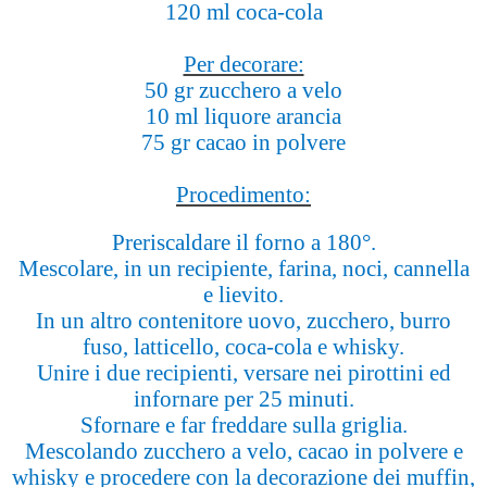
120 ml coca-cola
Per decorare:
50 gr zucchero a velo
10 ml liquore arancia
75 gr cacao in polvere
Procedimento:
Preriscaldare il forno a 180°.
Mescolare, in un recipiente, farina, noci, cannella
e lievito.
In un altro contenitore uovo, zucchero, burro
fuso, latticello, coca-cola e whisky.
Unire i due recipienti, versare nei pirottini ed
infornare per 25 minuti.
Sfornare e far freddare sulla griglia.
Mescolando zucchero a velo, cacao in polvere e
whisky e procedere con la decorazione dei muffin,