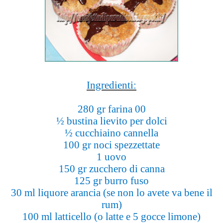
Ingredienti:
280 gr farina 00
½ bustina lievito per dolci
½ cucchiaino cannella
100 gr noci spezzettate
1 uovo
150 gr zucchero di canna
125 gr burro fuso
30 ml liquore arancia (se non lo avete va bene il
rum)
100 ml latticello (o latte e 5 gocce limone)