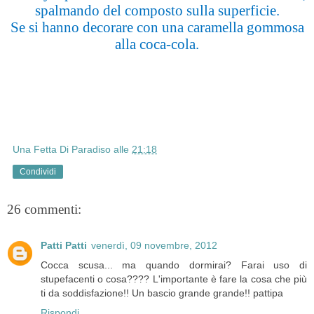
spalmando del composto sulla superficie.
Se si hanno decorare con una caramella gommosa
alla coca-cola.
Una Fetta Di Paradiso
alle
21:18
Condividi
26 commenti:
Patti Patti
venerdì, 09 novembre, 2012
Cocca scusa... ma quando dormirai? Farai uso di
stupefacenti o cosa???? L'importante è fare la cosa che più
ti da soddisfazione!! Un bascio grande grande!! pattipa
Rispondi