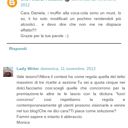
2012
Cara Daniela, i muffin alla coca-cola sono un must, lo
so, li ho solo modificati un pochino rendendoli più
alcoolici... e devo dire che non me ne dispiace
affatto!!!!
Grazie per le tue parole :-)
Rispondi
Lady Writer
domenica, 11 novembre, 2012
Vale tesoro!!Allora il contest ha come regola quella del tetto
massimo di tre ricette a sezione.Tu sei a quota cinque nei
dolci.facciamo cosi:scegli quelle che concorrono per la
premiazione.le altre te le lascio con la dicitura "fuori
concorso" cosi rispettiamo la regola e
contemporaneamente gli utenti possono visionarle e venire
nel tuo blog!Che ne dici cara?Ti piace come soluzione?
Fammi sapere e intanto ti abbraccio.
Monica