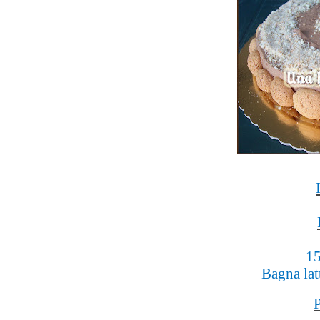
15
Bagna lat
P