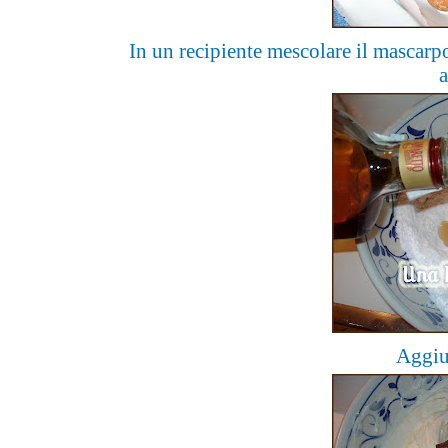
In un recipiente mescolare il mascarp
a
Aggiu