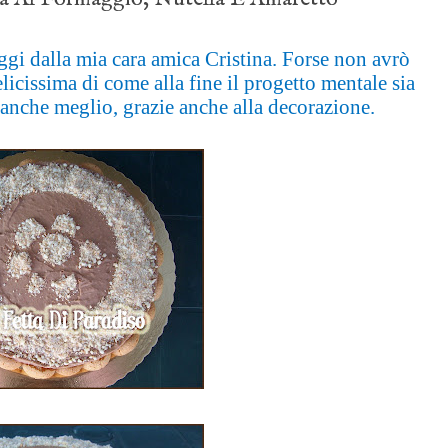
oggi dalla mia cara amica Cristina. Forse non avrò
icissima di come alla fine il progetto mentale sia
e anche meglio, grazie anche alla decorazione.