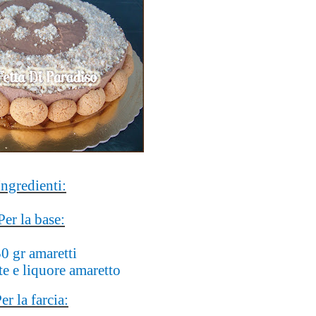
Ingredienti:
Per la base:
0 gr amaretti
te e liquore amaretto
er la farcia: