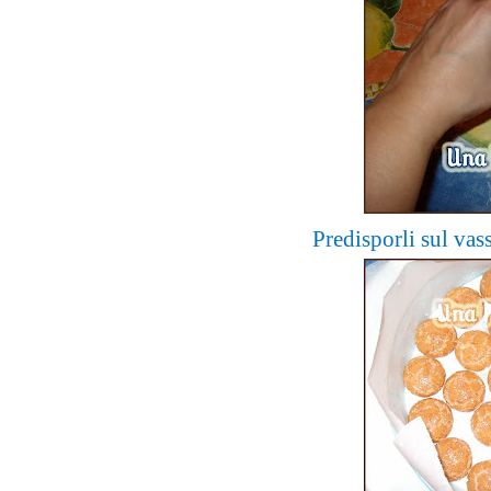
Predisporli sul vass