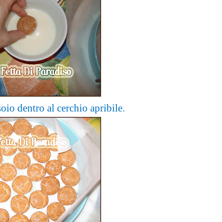
oio dentro al cerchio apribile.