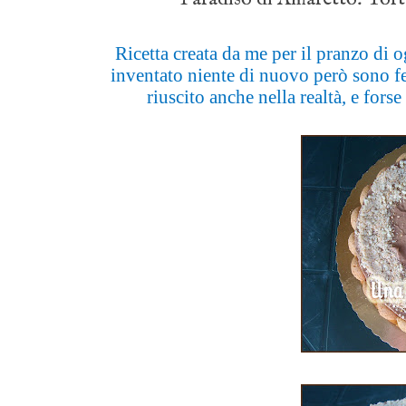
Ricetta creata da me per il pranzo di 
inventato niente di nuovo però sono fel
riuscito anche nella realtà, e fors