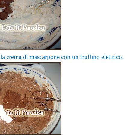
la crema di mascarpone con un frullino elettrico.