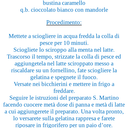
bustina caramello
q.b. cioccolato bianco con mandorle
Procedimento:
Mettete a sciogliere in acqua fredda la colla di
pesce per 10 minuti.
Sciogliete lo sciroppo alla menta nel latte.
Trascorso il tempo, strizzate la colla di pesce ed
aggiungetela nel latte sciroppato messo a
riscaldare su un fornellino, fate sciogliere la
gelatina e spegnete il fuoco.
Versate nei bicchierini e mettere in frigo a
freddare.
Seguire le istruzioni del preparato S. Martino
facendo cuocere metà dose di panna e metà di latte
a cui aggiungerete il preparato. Una volta pronto,
lo versarete sulla gelatina rappresa e farete
riposare in frigorifero per un paio d’ore.