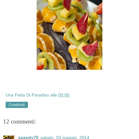
Una Fetta Di Paradiso
alle
00:05
Condividi
12 commenti:
speedy70
sabato, 03 maggio, 2014