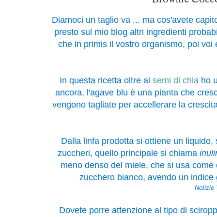
Diamoci un taglio va ... ma cos'avete capito
presto sul mio blog altri ingredienti proba
che in primis il vostro organismo, poi voi
In questa ricetta oltre ai
semi di chia
ho u
ancora, l'agave blu è una pianta che cresce
vengono tagliate per accellerare la crescita
Dalla linfa prodotta si ottiene un liquido
zuccheri, quello principale si chiama
inul
meno denso del miele, che si usa come dol
zucchero bianco, avendo un indice g
Notizie
Dovete porre attenzione al tipo di sciro