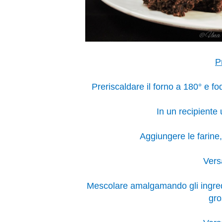
P
Preriscaldare il forno a 180° e 
In un recipiente 
Aggiungere le farine, 
Versa
Mescolare amalgamando gli ingredi
gro