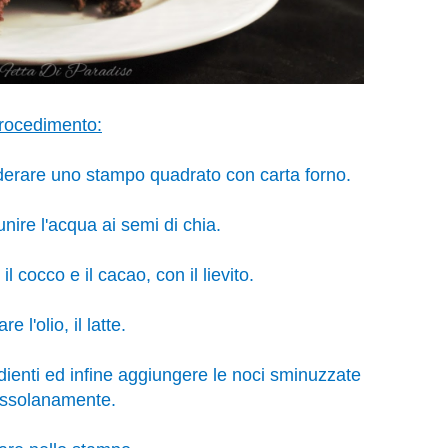
rocedimento:
foderare uno stampo quadrato con carta forno.
unire l'acqua ai semi di chia.
il cocco e il cacao, con il lievito.
re l'olio, il latte.
enti ed infine aggiungere le noci sminuzzate
ssolanamente.