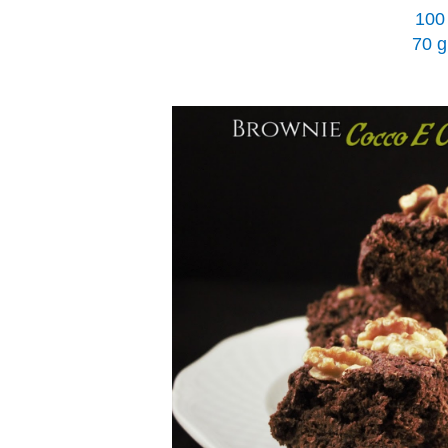
100 
70 g