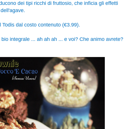
ono dei tipi ricchi di fruttosio, che inficia gli effetti
dell'agave.
l Todis dal costo contenuto (€3.99).
 bio integrale ... ah ah ah ... e voi? Che animo avrete?