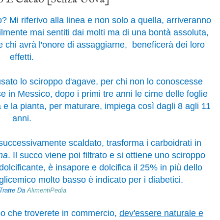
? Mi riferivo alla linea e non solo a quella, arriveranno
bilmente mai sentiti dai molti ma di una bontà assoluta,
 e chi avrà l'onore di assaggiarne, beneficerà dei loro
effetti.
sato lo sciroppo d'agave, per chi non lo conoscesse
 in Messico, dopo i primi tre anni le cime delle foglie
 e la pianta, per maturare, impiega così dagli 8 agli 11
anni.
, successivamente scaldato, trasforma i carboidrati in
ina
. Il succo viene poi filtrato e si ottiene uno sciroppo
cificante, è insapore e dolcifica il 25% in più dello
licemico molto basso è indicato per i diabetici.
 Tratte Da
AlimentiPedia
ppo che troverete in commercio,
dev'essere naturale e