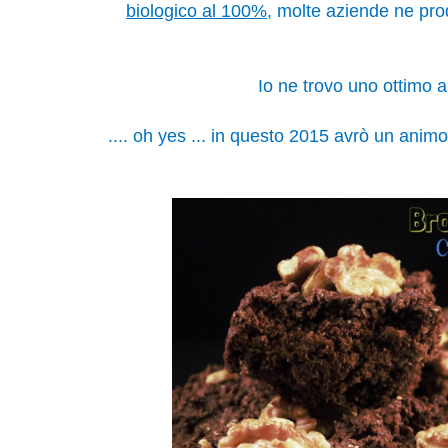
biologico al 100%
, molte aziende ne produc
Io ne trovo uno ottimo a
.... oh yes ... in questo 2015 avrò un animo