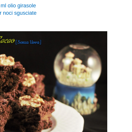
ml olio girasole
r noci sgusciate