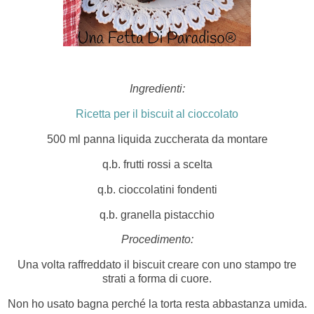
Ingredienti:
Ricetta per il biscuit al cioccolato
500 ml panna liquida zuccherata da montare
q.b. frutti rossi a scelta
q.b. cioccolatini fondenti
q.b. granella pistacchio
Procedimento:
Una volta raffreddato il biscuit creare con uno stampo tre
strati a forma di cuore.
Non ho usato bagna perché la torta resta abbastanza umida.