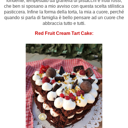
fondente, tempestato da granella di pistacchi e frutti rossi,
che ben si sposano a mio avviso con questa scelta stilistica
pasticcera. Infine la forma della torta, la mia a cuore, perché
quando si parla di famiglia è bello pensare ad un cuore che
abbraccia tutto e tutti.
Red Fruit Cream Tart Cake: