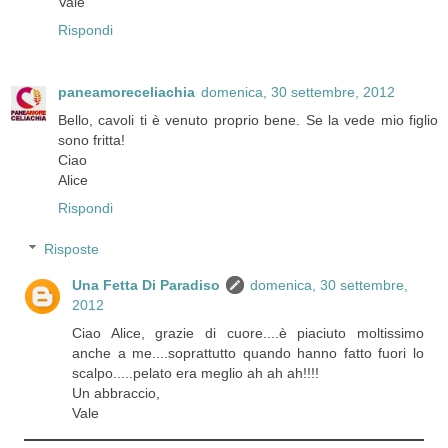
Vale
Rispondi
paneamoreceliachia
domenica, 30 settembre, 2012
Bello, cavoli ti è venuto proprio bene. Se la vede mio figlio
sono fritta!
Ciao
Alice
Rispondi
Risposte
Una Fetta Di Paradiso
domenica, 30 settembre,
2012
Ciao Alice, grazie di cuore....è piaciuto moltissimo
anche a me....soprattutto quando hanno fatto fuori lo
scalpo.....pelato era meglio ah ah ah!!!!
Un abbraccio,
Vale