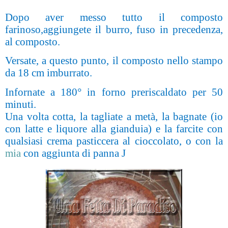
Dopo aver messo tutto il composto
farinoso,aggiungete il burro, fuso in precedenza,
al composto.
Versate, a questo punto, il composto nello stampo
da 18 cm imburrato.
Infornate a 180° in forno preriscaldato per 50
minuti.
Una volta cotta, la tagliate a metà, la bagnate (io
con latte e liquore alla gianduia) e la farcite con
qualsiasi crema pasticcera al cioccolato, o con la
mia
con aggiunta di panna
J