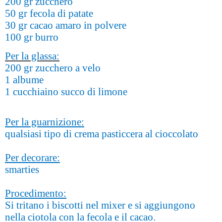
200 gr zucchero
50 gr fecola di patate
30 gr cacao amaro in polvere
100 gr burro
Per la glassa:
200 gr zucchero a velo
1 albume
1 cucchiaino succo di limone
Per la guarnizione:
qualsiasi tipo di crema pasticcera al cioccolato
Per decorare:
smarties
Procedimento:
Si tritano i biscotti nel mixer e si aggiungono
nella ciotola con la fecola e il cacao.