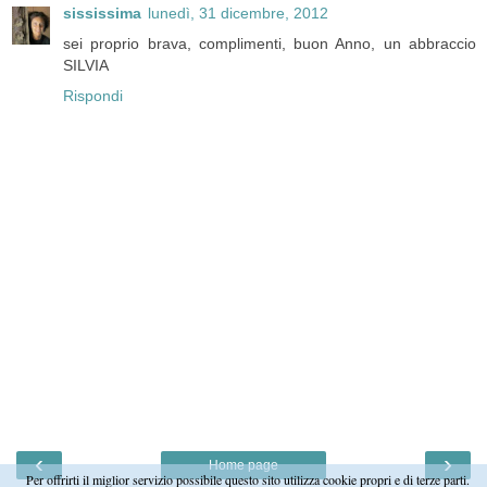
sississima
lunedì, 31 dicembre, 2012
sei proprio brava, complimenti, buon Anno, un abbraccio
SILVIA
Rispondi
‹
›
Home page
Per offrirti il miglior servizio possibile questo sito utilizza cookie propri e di terze parti.