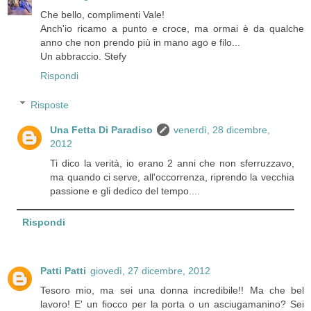
Che bello, complimenti Vale!
Anch'io ricamo a punto e croce, ma ormai è da qualche
anno che non prendo più in mano ago e filo...
Un abbraccio. Stefy
Rispondi
Risposte
Una Fetta Di Paradiso
venerdì, 28 dicembre,
2012
Ti dico la verità, io erano 2 anni che non sferruzzavo,
ma quando ci serve, all'occorrenza, riprendo la vecchia
passione e gli dedico del tempo....
Rispondi
Patti Patti
giovedì, 27 dicembre, 2012
Tesoro mio, ma sei una donna incredibile!! Ma che bel
lavoro! E' un fiocco per la porta o un asciugamanino? Sei