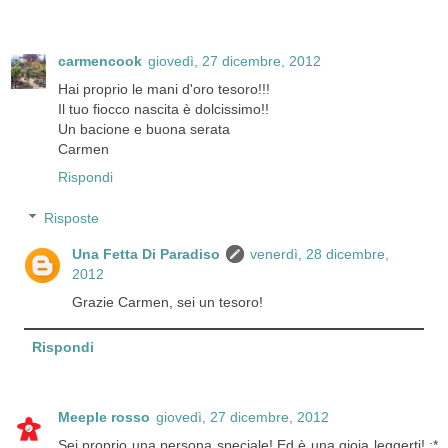
carmencook
giovedì, 27 dicembre, 2012
Hai proprio le mani d'oro tesoro!!!
Il tuo fiocco nascita è dolcissimo!!
Un bacione e buona serata
Carmen
Rispondi
Risposte
Una Fetta Di Paradiso
venerdì, 28 dicembre,
2012
Grazie Carmen, sei un tesoro!
Rispondi
Meeple rosso
giovedì, 27 dicembre, 2012
Sei proprio una persona speciale! Ed è una gioia leggerti! :*