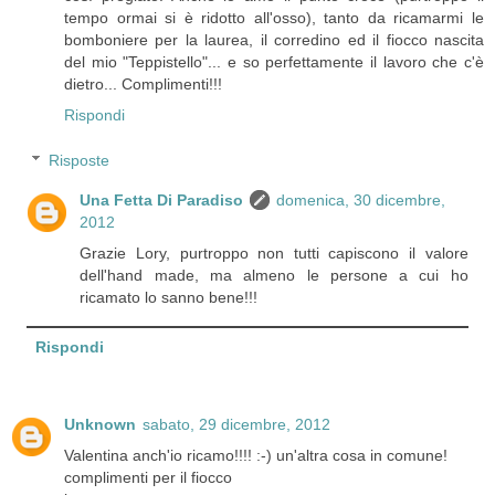
tempo ormai si è ridotto all'osso), tanto da ricamarmi le
bomboniere per la laurea, il corredino ed il fiocco nascita
del mio "Teppistello"... e so perfettamente il lavoro che c'è
dietro... Complimenti!!!
Rispondi
Risposte
Una Fetta Di Paradiso
domenica, 30 dicembre,
2012
Grazie Lory, purtroppo non tutti capiscono il valore
dell'hand made, ma almeno le persone a cui ho
ricamato lo sanno bene!!!
Rispondi
Unknown
sabato, 29 dicembre, 2012
Valentina anch'io ricamo!!!! :-) un'altra cosa in comune!
complimenti per il fiocco