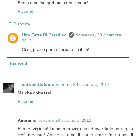
Brava e anche garbata..complimenti!
Rispondi
Risposte
Una Fetta Di Paradiso
domenica, 30 dicembre,
2012
Ciao, grazie per la garbata..ih ih ih!
Rispondi
TheSweetColours
venerdì, 28 dicembre, 2012
Ma che dolcezza!
Rispondi
Anonimo
venerdì, 28 dicembre, 2012
E' meraviglioso! Tu sei meravigliosa ad aver fatto un regalo
così pregiato! Anche io amo il punto croce (purtroppo il