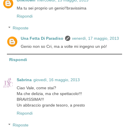
Ma tu sei proprio un genio!!bravissima
Rispondi
Risposte
Una Fetta Di Paradiso
venerdì, 17 maggio, 2013
Genio non so Cri, ma a volte mi ingegno un pò!
Rispondi
Sabrina
giovedì, 16 maggio, 2013
Ciao Vale, come stai?
Ma che delizia, ma che spettacolo!!!
BRAVISSIMA!!!
Un abbraccio grande tesoro, a presto
Rispondi
Risposte