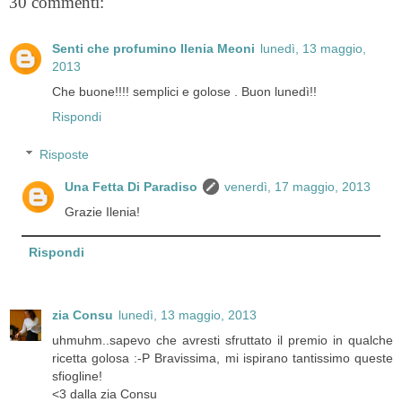
30 commenti:
Senti che profumino Ilenia Meoni
lunedì, 13 maggio,
2013
Che buone!!!! semplici e golose . Buon lunedì!!
Rispondi
Risposte
Una Fetta Di Paradiso
venerdì, 17 maggio, 2013
Grazie Ilenia!
Rispondi
zia Consu
lunedì, 13 maggio, 2013
uhmuhm..sapevo che avresti sfruttato il premio in qualche
ricetta golosa :-P Bravissima, mi ispirano tantissimo queste
sfiogline!
<3 dalla zia Consu