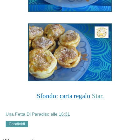
Sfondo: carta regalo
Star
.
Una Fetta Di Paradiso
alle
16:31
Condividi