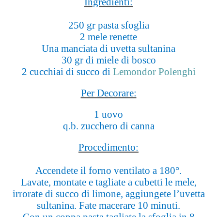
Ingredienti:
250 gr pasta sfoglia
2 mele renette
Una manciata di uvetta sultanina
30 gr di miele di bosco
2 cucchiai di succo di
Lemondor Polenghi
Per Decorare:
1 uovo
q.b. zucchero di canna
Procedimento:
Accendete il forno ventilato a 180°.
Lavate, montate e tagliate a cubetti le mele,
irrorate di succo di limone, aggiungete l’uvetta
sultanina. Fate macerare 10 minuti.
Con un coppa pasta tagliate la sfoglia in 8