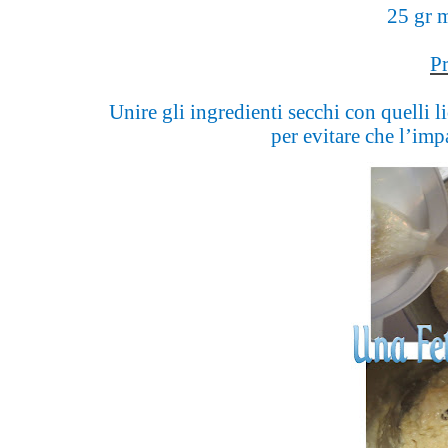
25 gr m
P
Unire gli ingredienti secchi con quelli 
per evitare che l’imp