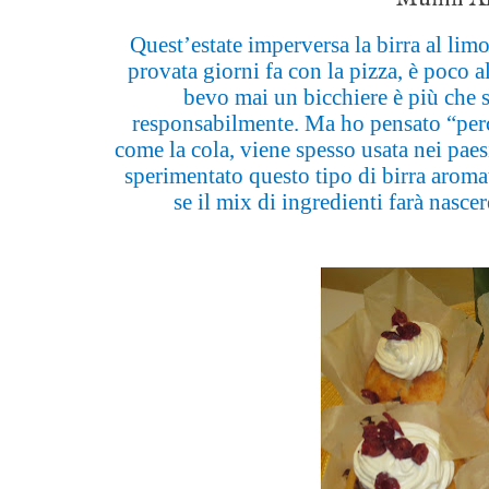
Quest’estate imperversa la birra al li
provata giorni fa con la pizza, è poco 
bevo mai un bicchiere è più che
responsabilmente. Ma ho pensato “perch
come la cola, viene spesso usata nei paes
sperimentato questo tipo di birra aromat
se il mix di ingredienti farà nasc