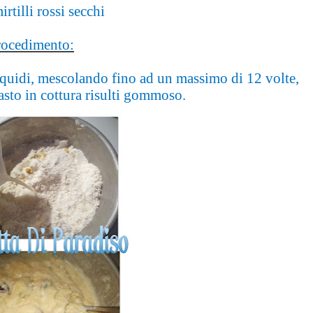
irtilli rossi secchi
rocedimento:
liquidi, mescolando fino ad un massimo di 12 volte,
asto in cottura risulti gommoso.