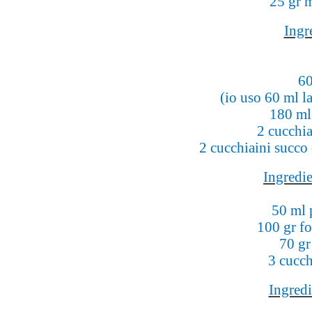
25 gr m
Ingr
60
(io uso 60 ml l
180 ml 
2 cucchia
2 cucchiaini succo
Ingredie
50 ml 
100 gr f
70 gr
3 cucch
Ingredi