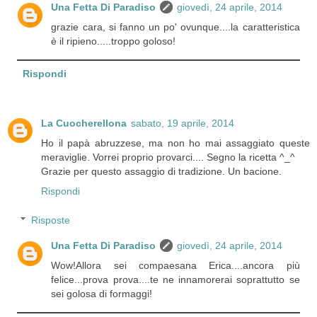
Una Fetta Di Paradiso
giovedì, 24 aprile, 2014
grazie cara, si fanno un po' ovunque....la caratteristica
è il ripieno.....troppo goloso!
Rispondi
La Cuocherellona
sabato, 19 aprile, 2014
Ho il papà abruzzese, ma non ho mai assaggiato queste
meraviglie. Vorrei proprio provarci.... Segno la ricetta ^_^
Grazie per questo assaggio di tradizione. Un bacione.
Rispondi
Risposte
Una Fetta Di Paradiso
giovedì, 24 aprile, 2014
Wow!Allora sei compaesana Erica....ancora più
felice...prova prova....te ne innamorerai soprattutto se
sei golosa di formaggi!