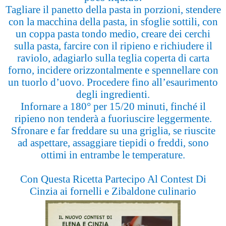
Tagliare il panetto della pasta in porzioni, stendere
con la macchina della pasta, in sfoglie sottili, con
un coppa pasta tondo medio, creare dei cerchi
sulla pasta, farcire con il ripieno e richiudere il
raviolo, adagiarlo sulla teglia coperta di carta
forno, incidere orizzontalmente e spennellare con
un tuorlo d’uovo. Procedere fino all’esaurimento
degli ingredienti.
Infornare a 180° per 15/20 minuti, finché il
ripieno non tenderà a fuoriuscire leggermente.
Sfronare e far freddare su una griglia, se riuscite
ad aspettare, assaggiare tiepidi o freddi, sono
ottimi in entrambe le temperature.
Con Questa Ricetta Partecipo Al Contest Di
Cinzia ai fornelli e Zibaldone culinario