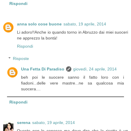
Rispondi
anna solo cose buone
sabato, 19 aprile, 2014
Li adoro!!Anche io quando torno in Abruzzo dai miei suoceri
ne apprezzo la bontà!
Rispondi
Risposte
Una Fetta Di Paradiso
giovedì, 24 aprile, 2014
beh poi le suocere sanno il fatto loro con i
fiadoni...delle vere mastre...ne sa qualcosa mia
suocera....
Rispondi
serena
sabato, 19 aprile, 2014
Queste non le conosco ma devo dire che la ricotta è un