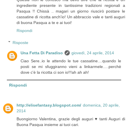
ingrediente presente in tantissime tradizioni regionali a
Pasqua !! Chissà .. magari un giorno riuscirò postare le
cassatine di ricotta anch'io! Un abbraccio vale e tanti auguri
di buona Pasqua a te e ai tuoi!
Rispondi
Risposte
Una Fetta Di Paradiso
giovedì, 24 aprile, 2014
Ciao Sere..io le attendo le tue cassatine....quando le
posti se mi sfuggiranno vieni a linkarmele.....perchè
dove c'è la ricotta ci son io!!!ah ah ah!
Rispondi
http://elisefantasy.blogspot.com/
domenica, 20 aprile,
2014
Buongiorno Valentina, grazie degli auguri ♥ tanti Auguri di
Buona Pasqua insieme ai tuoi cari.