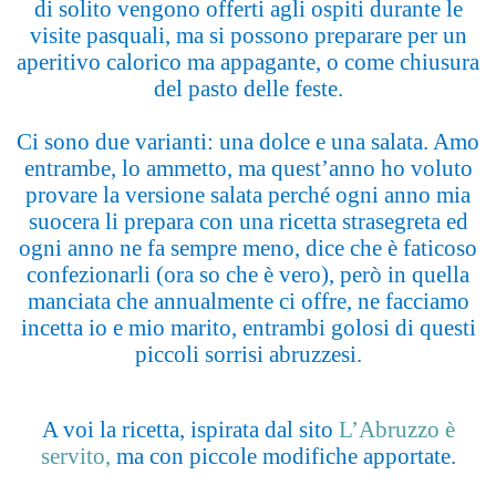
di solito vengono offerti agli ospiti durante le
visite pasquali, ma si possono preparare per un
aperitivo calorico ma appagante, o come chiusura
del pasto delle feste.
Ci sono due varianti: una dolce e una salata. Amo
entrambe, lo ammetto, ma quest’anno ho voluto
provare la versione salata perché ogni anno mia
suocera li prepara con una ricetta strasegreta ed
ogni anno ne fa sempre meno, dice che è faticoso
confezionarli (ora so che è vero), però in quella
manciata che annualmente ci offre, ne facciamo
incetta io e mio marito, entrambi golosi di questi
piccoli sorrisi abruzzesi.
A voi la ricetta, ispirata dal sito
L’Abruzzo è
servito,
ma con piccole modifiche apportate.