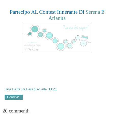
Partecipo AL Contest Itinerante Di
Serena
E
Arianna
Una Fetta Di Paradiso
alle
09:21
Condividi
20 commenti: