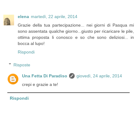
elena
martedì, 22 aprile, 2014
Grazie della tua partecipazione... nei giorni di Pasqua mi
sono assentata qualche giorno...giusto per ricaricare le pile,
ottima proposta li conosco e so che sono deliziosi... in
bocca al lupo!
Rispondi
Risposte
Una Fetta Di Paradiso
giovedì, 24 aprile, 2014
crepi e grazie a te!
Rispondi