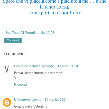
Spero che vi piaccia come è piaciuto a me … e che
la tanto attesa,
abbia portato i suoi frutti!
Una Fetta Di Paradiso
alle
10:08
Condividi
6 commenti:
SeV a colazione
giovedì, 10 aprile, 2014
Brava, complimenti a entrambe!
V
Rispondi
Unknown
giovedì, 10 aprile, 2014
Grazie mille Valentina! :)