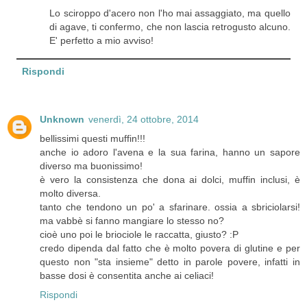
Lo sciroppo d'acero non l'ho mai assaggiato, ma quello
di agave, ti confermo, che non lascia retrogusto alcuno.
E' perfetto a mio avviso!
Rispondi
Unknown
venerdì, 24 ottobre, 2014
bellissimi questi muffin!!!
anche io adoro l'avena e la sua farina, hanno un sapore
diverso ma buonissimo!
è vero la consistenza che dona ai dolci, muffin inclusi, è
molto diversa.
tanto che tendono un po' a sfarinare. ossia a sbriciolarsi!
ma vabbè si fanno mangiare lo stesso no?
cioè uno poi le briociole le raccatta, giusto? :P
credo dipenda dal fatto che è molto povera di glutine e per
questo non "sta insieme" detto in parole povere, infatti in
basse dosi è consentita anche ai celiaci!
Rispondi