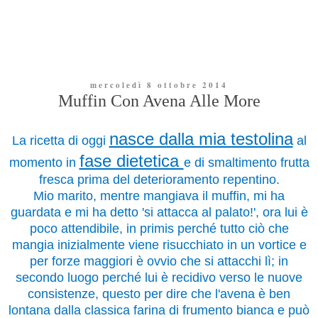
mercoledì 8 ottobre 2014
Muffin Con Avena Alle More
nasce dalla mia testolina
La ricetta di oggi
al
fase dietetica
momento in
e di smaltimento frutta
fresca prima del deterioramento repentino.
Mio marito, mentre mangiava il muffin, mi ha
guardata e mi ha detto 'si attacca al palato!', ora lui è
poco attendibile, in primis perché tutto ciò che
mangia inizialmente viene risucchiato in un vortice e
per forze maggiori è ovvio che si attacchi lì; in
secondo luogo perché lui è recidivo verso le nuove
consistenze, questo per dire che l'avena è ben
lontana dalla classica farina di frumento bianca e può