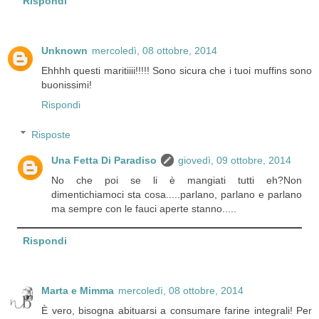
Rispondi
Unknown
mercoledì, 08 ottobre, 2014
Ehhhh questi maritiiii!!!!! Sono sicura che i tuoi muffins sono
buonissimi!
Rispondi
Risposte
Una Fetta Di Paradiso
giovedì, 09 ottobre, 2014
No che poi se li è mangiati tutti eh?Non
dimentichiamoci sta cosa.....parlano, parlano e parlano
ma sempre con le fauci aperte stanno.....
Rispondi
Marta e Mimma
mercoledì, 08 ottobre, 2014
È vero, bisogna abituarsi a consumare farine integrali! Per