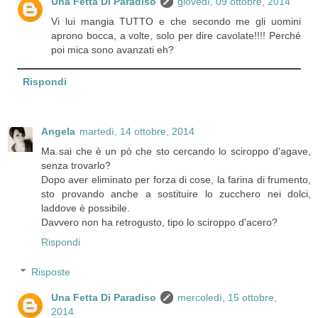
Una Fetta Di Paradiso
giovedì, 09 ottobre, 2014
Vi lui mangia TUTTO e che secondo me gli uomini
aprono bocca, a volte, solo per dire cavolate!!!! Perché
poi mica sono avanzati eh?
Rispondi
Angela
martedì, 14 ottobre, 2014
Ma sai che è un pò che sto cercando lo sciroppo d'agave,
senza trovarlo?
Dopo aver eliminato per forza di cose, la farina di frumento,
sto provando anche a sostituire lo zucchero nei dolci,
laddove è possibile.
Davvero non ha retrogusto, tipo lo sciroppo d'acero?
Rispondi
Risposte
Una Fetta Di Paradiso
mercoledì, 15 ottobre,
2014