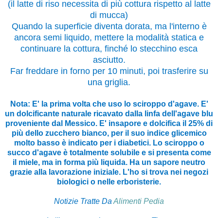
(il latte di riso necessita di più cottura rispetto al latte
di mucca)
Quando la superficie diventa dorata, ma l'interno è
ancora semi liquido, mettere la modalità statica e
continuare la cottura, finché lo stecchino esca
asciutto.
Far freddare in forno per 10 minuti, poi trasferire su
una griglia.
Nota: E' la prima volta che uso lo sciroppo d'agave. E'
un dolcificante naturale ricavato dalla linfa dell'agave blu
proveniente dal Messico. E' insapore e dolcifica il 25% di
più dello zucchero bianco, per il suo indice glicemico
molto basso è indicato per i diabetici. Lo sciroppo o
succo d'agave è totalmente solubile e si presenta come
il miele, ma in forma più liquida. Ha un sapore neutro
grazie alla lavorazione iniziale. L'ho si trova nei negozi
biologici o nelle erboristerie.
Notizie Tratte Da
Alimenti Pedia