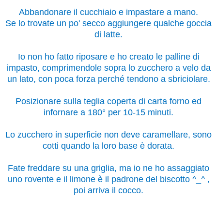
Abbandonare il cucchiaio e impastare a mano.
Se lo trovate un po' secco aggiungere qualche goccia
di latte.
Io non ho fatto riposare e ho creato le palline di
impasto, comprimendole sopra lo zucchero a velo da
un lato, con poca forza perché tendono a sbriciolare.
Posizionare sulla teglia coperta di carta forno ed
infornare a 180° per 10-15 minuti.
Lo zucchero in superficie non deve caramellare, sono
cotti quando la loro base è dorata.
Fate freddare su una griglia, ma io ne ho assaggiato
uno rovente e il limone è il padrone del biscotto ^_^ ,
poi arriva il cocco.