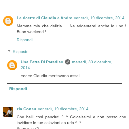
Le ricette di Claudia e Andre
venerdì, 19 dicembre, 2014
Mamma mia che delizia..... Ne addenterei anche io uno !
Buon weekend !
Rispondi
Risposte
Una Fetta Di Paradiso
martedì, 30 dicembre,
2014
eeeee Claudia meritavano assai!
Rispondi
zia Consu
venerdì, 19 dicembre, 2014
Che belli così panciuti ^_^ Golosissimi e non posso che
invidiare le tue colazioni da urlo ^_*
Buon w e <3