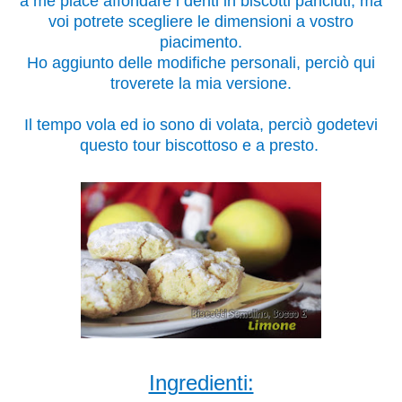
a me piace affondare i denti in biscotti panciuti, ma
voi potrete scegliere le dimensioni a vostro
piacimento.
Ho aggiunto delle modifiche personali, perciò qui
troverete la mia versione.
Il tempo vola ed io sono di volata, perciò godetevi
questo tour biscottoso e a presto.
Ingredienti: