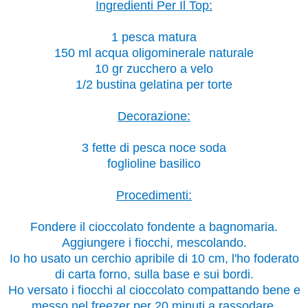
Ingredienti Per Il Top:
1 pesca matura
150 ml acqua oligominerale naturale
10 gr zucchero a velo
1/2 bustina gelatina per torte
Decorazione:
3 fette di pesca noce soda
foglioline basilico
Procedimenti:
Fondere il cioccolato fondente a bagnomaria.
Aggiungere i fiocchi, mescolando.
Io ho usato un cerchio apribile di 10 cm, l'ho foderato
di carta forno, sulla base e sui bordi.
Ho versato i fiocchi al cioccolato compattando bene e
messo nel freezer per 20 minuti a rassodare.