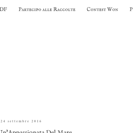
PDF
Partecipo alle Raccolte
Contest Won
P
 24 settembre 2016
Un'Appassionata Del Mare