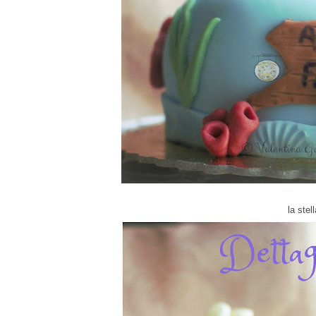
la stel