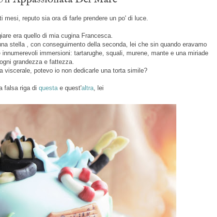
i mesi, reputo sia ora di farle prendere un po' di luce.
iare era quello di mia cugina Francesca.
una stella , con conseguimento della seconda, lei che sin quando eravamo
 innumerevoli immersioni: tartarughe, squali, murene, mante e una miriade
 ogni grandezza e fattezza.
viscerale, potevo io non dedicarle una torta simile?
a falsa riga di
questa
e quest'
altra
, lei