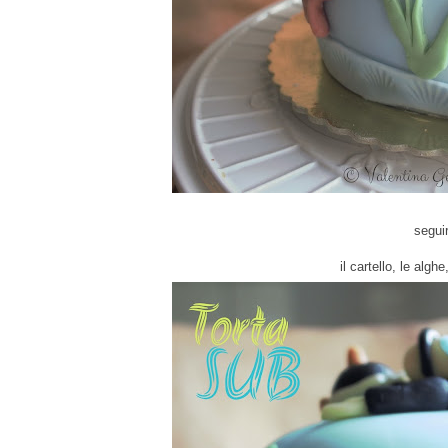
seguir
il cartello, le algh