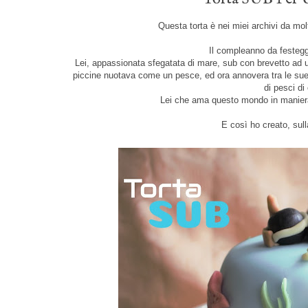
Questa torta è nei miei archivi da molt
Il compleanno da festegg
Lei, appassionata sfegatata di mare, sub con brevetto ad 
piccine nuotava come un pesce, ed ora annovera tra le sue
di pesci di
Lei che ama questo mondo in maniera 
E così ho creato, sull