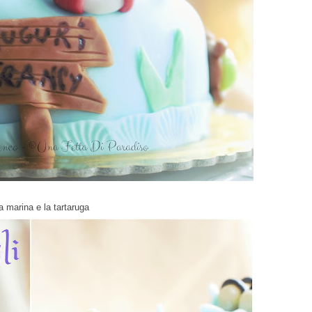
la marina e la tartaruga