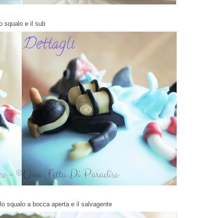
lo squalo e il sub
 lo squalo a bocca aperta e il salvagente