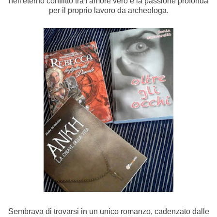
nell'eterno conflitto tra l'amore vero e la passione profonda
per il proprio lavoro da archeologa.
Sembrava di trovarsi in un unico romanzo, cadenzato dalle