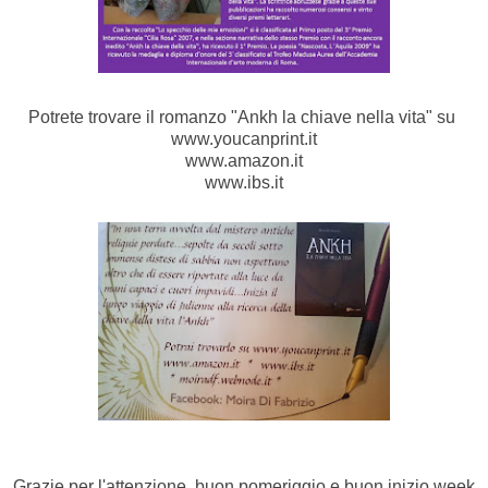
Potrete trovare il romanzo "Ankh la chiave nella vita" su
www.youcanprint.it
www.amazon.it
www.ibs.it
Grazie per l'attenzione, buon pomeriggio e buon inizio week