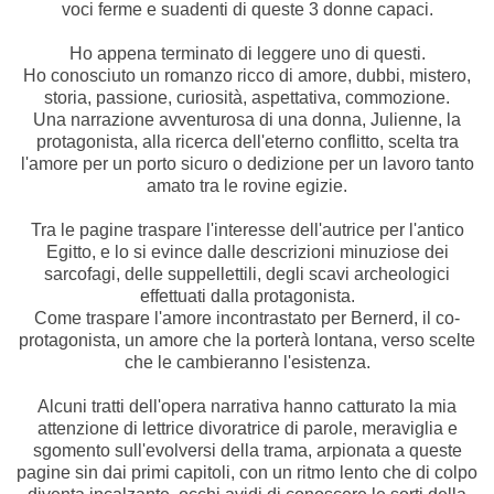
voci ferme e suadenti di queste 3 donne capaci.
Ho appena terminato di leggere uno di questi.
Ho conosciuto un romanzo ricco di amore, dubbi, mistero,
storia, passione, curiosità, aspettativa, commozione.
Una narrazione avventurosa di una donna, Julienne, la
protagonista, alla ricerca dell'eterno conflitto, scelta tra
l'amore per un porto sicuro o dedizione per un lavoro tanto
amato tra le rovine egizie.
Tra le pagine traspare l'interesse dell'autrice per l'antico
Egitto, e lo si evince dalle descrizioni minuziose dei
sarcofagi, delle suppellettili, degli scavi archeologici
effettuati dalla protagonista.
Come traspare l'amore incontrastato per Bernerd, il co-
protagonista, un amore che la porterà lontana, verso scelte
che le cambieranno l'esistenza.
Alcuni tratti dell'opera narrativa hanno catturato la mia
attenzione di lettrice divoratrice di parole, meraviglia e
sgomento sull'evolversi della trama, arpionata a queste
pagine sin dai primi capitoli, con un ritmo lento che di colpo