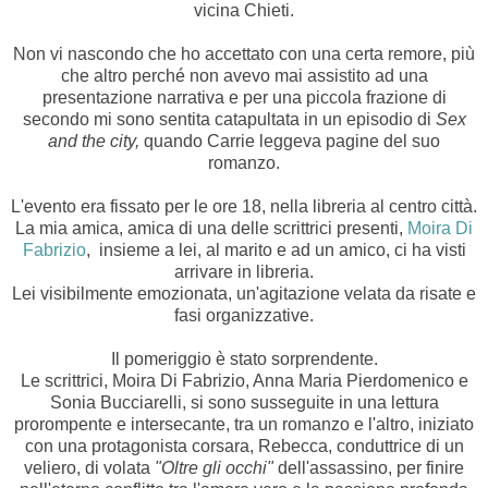
vicina Chieti.
Non vi nascondo che ho accettato con una certa remore, più
che altro perché non avevo mai assistito ad una
presentazione narrativa e per una piccola frazione di
secondo mi sono sentita catapultata in un episodio di
Sex
and the city,
quando Carrie leggeva pagine del suo
romanzo.
L'evento era fissato per le ore 18, nella libreria al centro città.
La mia amica, amica di una delle scrittrici presenti,
Moira Di
Fabrizio
, insieme a lei, al marito e ad un amico, ci ha visti
arrivare in libreria.
Lei visibilmente emozionata, un'agitazione velata da risate e
fasi organizzative.
Il pomeriggio è stato sorprendente.
Le scrittrici, Moira Di Fabrizio, Anna Maria Pierdomenico e
Sonia Bucciarelli, si sono susseguite in una lettura
prorompente e intersecante, tra un romanzo e l'altro, iniziato
con una protagonista corsara, Rebecca, conduttrice di un
veliero, di volata
"Oltre gli occhi"
dell'assassino, per finire