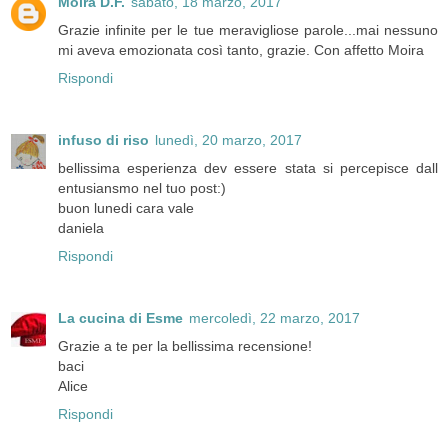
Moira D.F.
sabato, 18 marzo, 2017
Grazie infinite per le tue meravigliose parole...mai nessuno
mi aveva emozionata così tanto, grazie. Con affetto Moira
Rispondi
infuso di riso
lunedì, 20 marzo, 2017
bellissima esperienza dev essere stata si percepisce dall
entusiansmo nel tuo post:)
buon lunedi cara vale
daniela
Rispondi
La cucina di Esme
mercoledì, 22 marzo, 2017
Grazie a te per la bellissima recensione!
baci
Alice
Rispondi