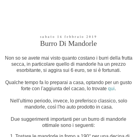
sabato 16 febbraio 2019
Burro Di Mandorle
Non so se avete mai visto quanto costano i burri della frutta
secca, in particolare quello di mandorle ha un prezzo
esorbitante, si aggira sui 6 euro, se si è fortunati.
Qualche tempo fa lo preparai a casa, optando per un gusto
forte con l'aggiunta del cacao, lo trovate
qui
.
Nell'ultimo periodo, invece, lo preferisco classico, solo
mandorle, così l'ho auto prodotto in casa.
Due suggerimenti importanti per un burro di mandorle
ottimale sono i seguenti:
Tostare le mandorle in forno a 190° per una decina di