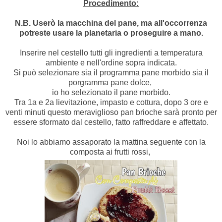
Procedimento:
N.B. Userò la macchina del pane, ma all'occorrenza
potreste usare la planetaria o proseguire a mano.
Inserire nel cestello tutti gli ingredienti a temperatura
ambiente e nell'ordine sopra indicata.
Si può selezionare sia il programma pane morbido sia il
porgramma pane dolce,
io ho selezionato il pane morbido.
Tra 1a e 2a lievitazione, impasto e cottura, dopo 3 ore e
venti minuti questo meraviglioso pan brioche sarà pronto per
essere sformato dal cestello, fatto raffreddare e affettato.
Noi lo abbiamo assaporato la mattina seguente con la
composta ai frutti rossi,