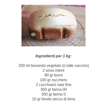
Ingredienti per 1 kg:
200 ml bevanda vegetale (o latte vaccino)
2 uova intere
80 gr burro
100 gr zucchero
2 cucchiaini sale fino
300 gr farina 00
300 gr farina 0
10 gr lievito secco di birra