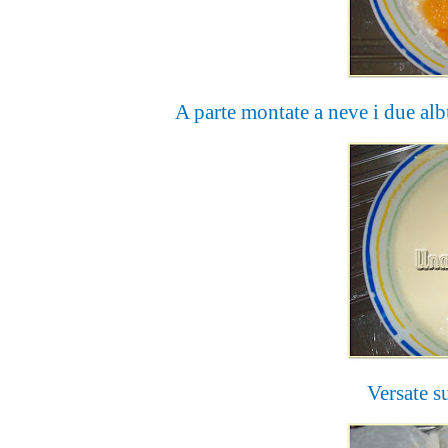
A parte montate a neve i due alb
Versate su