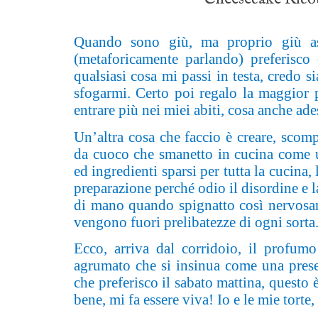
Quando sono giù, ma proprio giù ass
(metaforicamente parlando) preferisco 
qualsiasi cosa mi passi in testa, credo
sfogarmi. Certo poi regalo la maggior p
entrare più nei miei abiti, cosa anche ade
Un’altra cosa che faccio è creare, sco
da cuoco che smanetto in cucina come un
ed ingredienti sparsi per tutta la cucina,
preparazione perché odio il disordine e la
di mano quando spignatto così nervosame
vengono fuori prelibatezze di ogni sorta
Ecco, arriva dal corridoio, il profum
agrumato che si insinua come una presen
che preferisco il sabato mattina, questo è 
bene, mi fa essere viva! Io e le mie torte, 