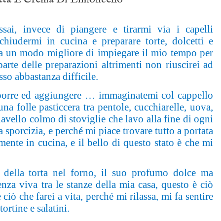
ai, invece di piangere e tirarmi via i capelli
chiudermi in cucina e preparare torte, dolcetti e
 sia un modo migliore di impiegare il mio tempo per
arte delle preparazioni altrimenti non riuscirei ad
sso abbastanza difficile.
mporre ed aggiungere … immaginatemi col cappello
a folle pasticcera tra pentole, cucchiarelle, uova,
 lavello colmo di stoviglie che lavo alla fine di ogni
 sporcizia, e perché mi piace trovare tutto a portata
nte in cucina, e il bello di questo stato è che mi
.
o della torta nel forno, il suo profumo dolce ma
za viva tra le stanze della mia casa, questo è ciò
ciò che farei a vita, perché mi rilassa, mi fa sentire
tortine e salatini.