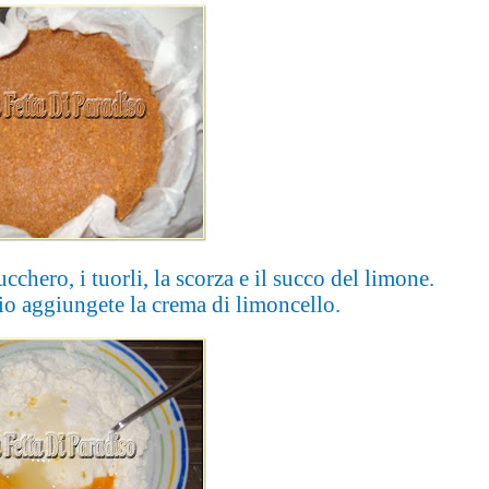
cchero, i tuorli, la scorza e il succo del limone.
io aggiungete la crema di limoncello.