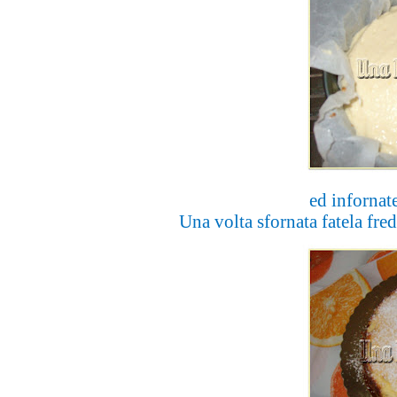
ed infornat
Una volta sfornata fatela fred