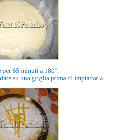
e per 65 minuti a 180°.
dare su una griglia prima di impiattarla.