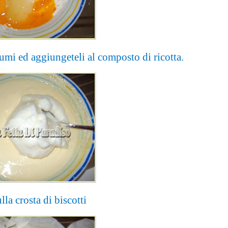
umi ed aggiungeteli al composto di ricotta.
lla crosta di biscotti