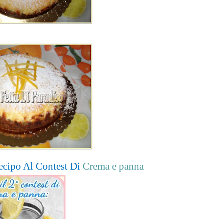
ecipo Al Contest Di
Crema e panna