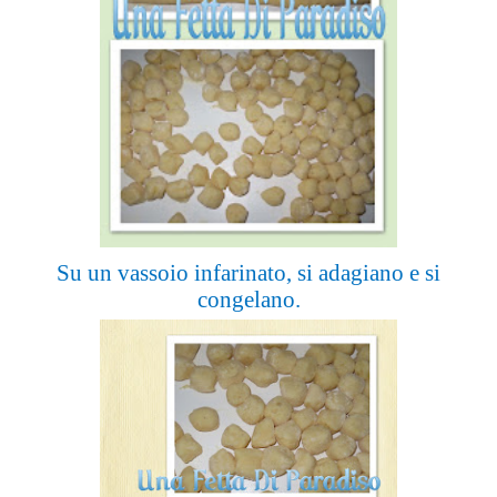
Su un vassoio infarinato, si adagiano e si
congelano.