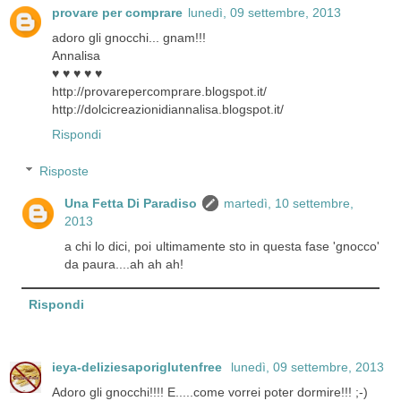
provare per comprare
lunedì, 09 settembre, 2013
adoro gli gnocchi... gnam!!!
Annalisa
♥ ♥ ♥ ♥ ♥
http://provarepercomprare.blogspot.it/
http://dolcicreazionidiannalisa.blogspot.it/
Rispondi
Risposte
Una Fetta Di Paradiso
martedì, 10 settembre,
2013
a chi lo dici, poi ultimamente sto in questa fase 'gnocco'
da paura....ah ah ah!
Rispondi
ieya-deliziesaporiglutenfree
lunedì, 09 settembre, 2013
Adoro gli gnocchi!!!! E.....come vorrei poter dormire!!! ;-)