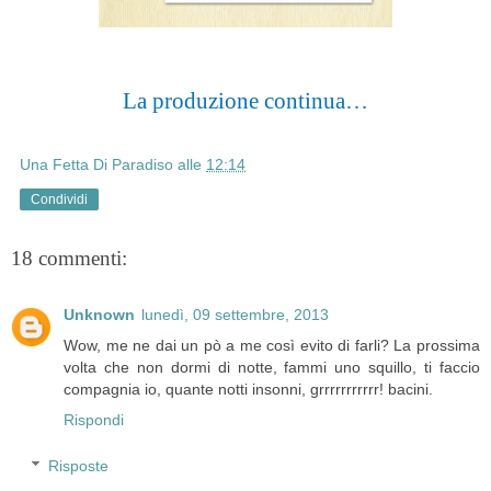
La produzione continua…
Una Fetta Di Paradiso
alle
12:14
Condividi
18 commenti:
Unknown
lunedì, 09 settembre, 2013
Wow, me ne dai un pò a me così evito di farli? La prossima
volta che non dormi di notte, fammi uno squillo, ti faccio
compagnia io, quante notti insonni, grrrrrrrrrrr! bacini.
Rispondi
Risposte