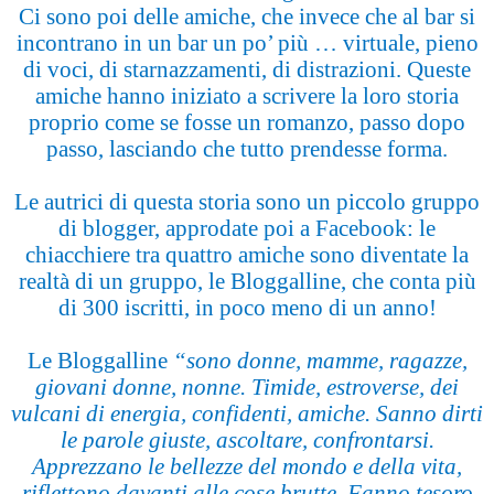
Ci sono poi delle amiche, che invece che al bar si
incontrano in un bar un po’ più … virtuale, pieno
di voci, di starnazzamenti, di distrazioni. Queste
amiche hanno iniziato a scrivere la loro storia
proprio come se fosse un romanzo, passo dopo
passo, lasciando che tutto prendesse forma.
Le autrici di questa storia sono un piccolo gruppo
di blogger, approdate poi a Facebook: le
chiacchiere tra quattro amiche sono diventate la
realtà di un gruppo, le Bloggalline, che conta più
di 300 iscritti, in poco meno di un anno!
Le Bloggalline
“sono donne, mamme, ragazze,
giovani donne, nonne. Timide, estroverse, dei
vulcani di energia, confidenti, amiche. Sanno dirti
le parole giuste, ascoltare, confrontarsi.
Apprezzano le bellezze del mondo e della vita,
riflettono davanti alle cose brutte. Fanno tesoro