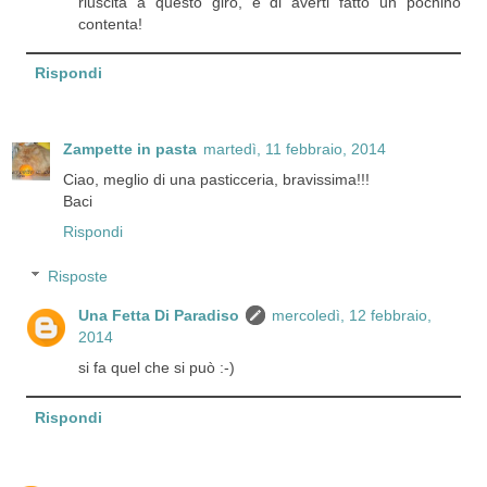
riuscita a questo giro, e di averti fatto un pochino
contenta!
Rispondi
Zampette in pasta
martedì, 11 febbraio, 2014
Ciao, meglio di una pasticceria, bravissima!!!
Baci
Rispondi
Risposte
Una Fetta Di Paradiso
mercoledì, 12 febbraio,
2014
si fa quel che si può :-)
Rispondi