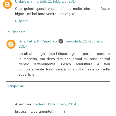
Unknown
martedì, 11 febbraio, 2014
Che golosi questi vassoi, e' da molto che non faccio i
bignè...mi hai fatto venire una voglia!
Rispondi
Risposte
Una Fetta Di Paradiso
mercoledì, 12 febbraio,
2014
ah ah ah io ogni tanto i rifaccio, giusto per non perdere
la manetta, ma devo dire che ormai mi sono entrati
dentro letteralmente, riesco addirittura a farli
completamente tondi senza lo sbuffo inestetico sulla
superficie!
Rispondi
Anonimo
martedì, 11 febbraio, 2014
bravissima veramente!!!!!!!!! =)