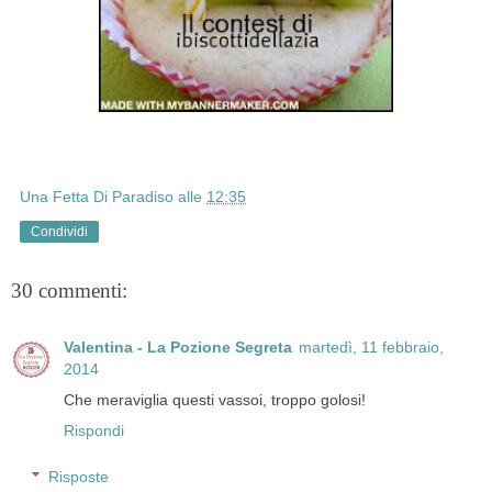
Una Fetta Di Paradiso
alle
12:35
Condividi
30 commenti:
Valentina - La Pozione Segreta
martedì, 11 febbraio,
2014
Che meraviglia questi vassoi, troppo golosi!
Rispondi
Risposte