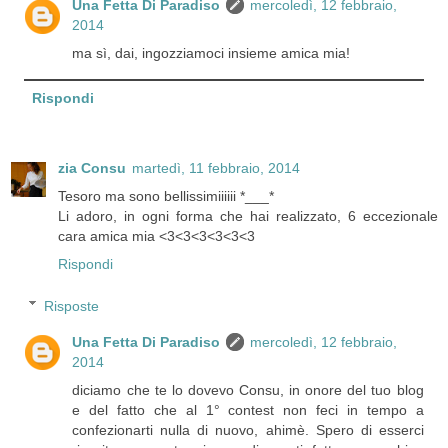
Una Fetta Di Paradiso
mercoledì, 12 febbraio,
2014
ma sì, dai, ingozziamoci insieme amica mia!
Rispondi
zia Consu
martedì, 11 febbraio, 2014
Tesoro ma sono bellissimiiiiii *___*
Li adoro, in ogni forma che hai realizzato, 6 eccezionale
cara amica mia <3<3<3<3<3<3
Rispondi
Risposte
Una Fetta Di Paradiso
mercoledì, 12 febbraio,
2014
diciamo che te lo dovevo Consu, in onore del tuo blog
e del fatto che al 1° contest non feci in tempo a
confezionarti nulla di nuovo, ahimè. Spero di esserci