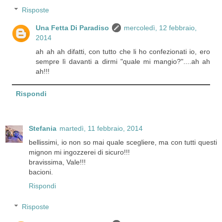
Risposte
Una Fetta Di Paradiso
mercoledì, 12 febbraio,
2014
ah ah ah difatti, con tutto che li ho confezionati io, ero
sempre lì davanti a dirmi "quale mi mangio?"....ah ah
ah!!!
Rispondi
Stefania
martedì, 11 febbraio, 2014
bellissimi, io non so mai quale scegliere, ma con tutti questi
mignon mi ingozzerei di sicuro!!!
bravissima, Vale!!!
bacioni.
Rispondi
Risposte