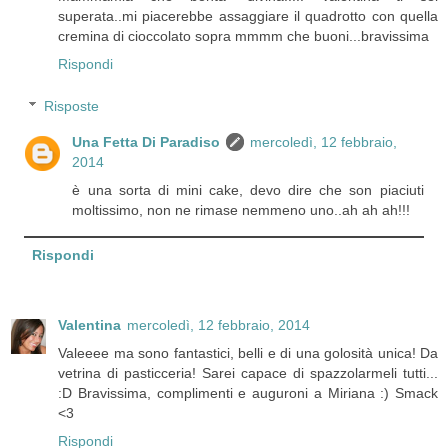
superata..mi piacerebbe assaggiare il quadrotto con quella
cremina di cioccolato sopra mmmm che buoni...bravissima
Rispondi
Risposte
Una Fetta Di Paradiso
mercoledì, 12 febbraio,
2014
è una sorta di mini cake, devo dire che son piaciuti
moltissimo, non ne rimase nemmeno uno..ah ah ah!!!
Rispondi
Valentina
mercoledì, 12 febbraio, 2014
Valeeee ma sono fantastici, belli e di una golosità unica! Da
vetrina di pasticceria! Sarei capace di spazzolarmeli tutti...
:D Bravissima, complimenti e auguroni a Miriana :) Smack
<3
Rispondi