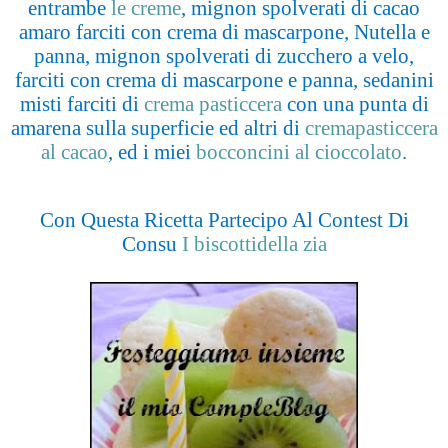
entrambe
le creme
, mignon spolverati di cacao
amaro farciti con crema di mascarpone, Nutella e
panna, mignon spolverati di zucchero a velo,
farciti con crema di mascarpone e panna, sedanini
misti farciti di
crema pasticcera
con una punta di
amarena sulla superficie ed altri di
cremapasticcera
al cacao
, ed i miei
bocconcini al cioccolato
.
Con Questa Ricetta Partecipo Al Contest Di
Consu
I biscottidella zia