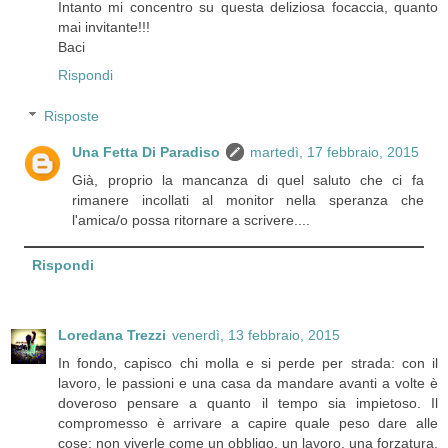
Intanto mi concentro su questa deliziosa focaccia, quanto
mai invitante!!!
Baci
Rispondi
Risposte
Una Fetta Di Paradiso
martedì, 17 febbraio, 2015
Già, proprio la mancanza di quel saluto che ci fa
rimanere incollati al monitor nella speranza che
l'amica/o possa ritornare a scrivere....
Rispondi
Loredana Trezzi
venerdì, 13 febbraio, 2015
In fondo, capisco chi molla e si perde per strada: con il
lavoro, le passioni e una casa da mandare avanti a volte è
doveroso pensare a quanto il tempo sia impietoso. Il
compromesso è arrivare a capire quale peso dare alle
cose: non viverle come un obbligo, un lavoro, una forzatura.