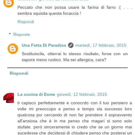
Peccato che non possa usare la farina di farro :( . . .
sembra squisita questa focaccia !
Rispondi
Risposte
Una Fetta Di Paradiso
martedì, 17 febbraio, 2015
Sostituiscila, otterrai lo stesso risultato, forse con un
sapore meno rustico. Ma sei allergica, cara?
Rispondi
La cucina di Esme
giovedì, 12 febbraio, 2015
ti capisco perfettamente e conocrdo con il tuo pensiero a
volte mi preoccupo e penso e tempo sia successo loro
qualcosa poi cercando di non far prendere il sopravvento
all'ansiosa che è in me penso che magari si sono solo
stufate. però sinceramente io credo che se un giorno mai
sucedesse che decidessi di chiudere penso che posterei un