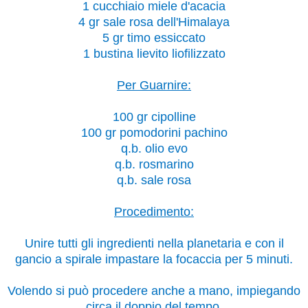
1 cucchiaio miele d'acacia
4 gr sale rosa dell'Himalaya
5 gr timo essiccato
1 bustina lievito liofilizzato
Per Guarnire:
100 gr cipolline
100 gr pomodorini pachino
q.b. olio evo
q.b. rosmarino
q.b. sale rosa
Procedimento:
Unire tutti gli ingredienti nella planetaria e con il
gancio a spirale impastare la focaccia per 5 minuti.
Volendo si può procedere anche a mano, impiegando
circa il doppio del tempo.