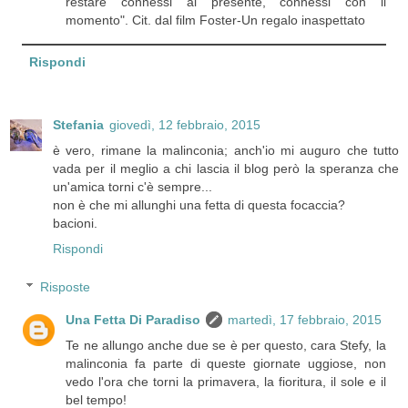
restare connessi al presente, connessi con il
momento". Cit. dal film Foster-Un regalo inaspettato
Rispondi
Stefania
giovedì, 12 febbraio, 2015
è vero, rimane la malinconia; anch'io mi auguro che tutto
vada per il meglio a chi lascia il blog però la speranza che
un'amica torni c'è sempre...
non è che mi allunghi una fetta di questa focaccia?
bacioni.
Rispondi
Risposte
Una Fetta Di Paradiso
martedì, 17 febbraio, 2015
Te ne allungo anche due se è per questo, cara Stefy, la
malinconia fa parte di queste giornate uggiose, non
vedo l'ora che torni la primavera, la fioritura, il sole e il
bel tempo!