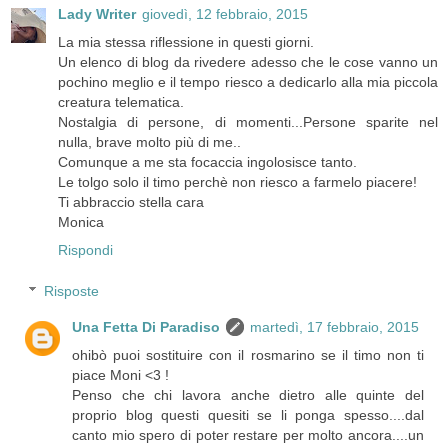
Lady Writer
giovedì, 12 febbraio, 2015
La mia stessa riflessione in questi giorni.
Un elenco di blog da rivedere adesso che le cose vanno un
pochino meglio e il tempo riesco a dedicarlo alla mia piccola
creatura telematica.
Nostalgia di persone, di momenti...Persone sparite nel
nulla, brave molto più di me..
Comunque a me sta focaccia ingolosisce tanto.
Le tolgo solo il timo perchè non riesco a farmelo piacere!
Ti abbraccio stella cara
Monica
Rispondi
Risposte
Una Fetta Di Paradiso
martedì, 17 febbraio, 2015
ohibò puoi sostituire con il rosmarino se il timo non ti
piace Moni <3 !
Penso che chi lavora anche dietro alle quinte del
proprio blog questi quesiti se li ponga spesso....dal
canto mio spero di poter restare per molto ancora....un