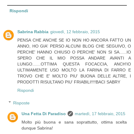
Rispondi
Sabrina Rabbia
giovedì, 12 febbraio, 2015
PENSA CHE ANCHE SE IO NON HO ANCORA FATTO UN
ANNO, HO GIA' PERSO ALCUNI BLOG CHE SEGUIVO, O
PERCHE' HANNO CHIUSO O PERCHE' NON SI SA......IO
SPERO CHE IL MIO POSSA ANDARE AVANTI A
LUNGO.......OTTIMA QUESTA FOCACCIA, ANCH'IO
ULTIMAMENTE USO MOLTO LA FARINA DI FARRO E
TROVO CHE E' MOLTO PIU' BUONA DELLE ALTRE, I
PRODOTTI RISULTANO PIU' FRIABILI!!!!BACI SABRY
Rispondi
Risposte
Una Fetta Di Paradiso
martedì, 17 febbraio, 2015
Molto più buona e sana soprattutto, ottima scelta
dunque Sabrina!