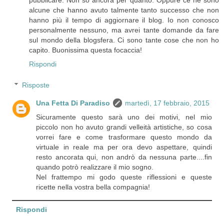
pubblicare. Non so ancora per quanto. Oppure ce ne sono
alcune che hanno avuto talmente tanto successo che non
hanno più il tempo di aggiornare il blog. Io non conosco
personalmente nessuno, ma avrei tante domande da fare
sul mondo della blogsfera. Ci sono tante cose che non ho
capito. Buonissima questa focaccia!
Rispondi
Risposte
Una Fetta Di Paradiso
martedì, 17 febbraio, 2015
Sicuramente questo sarà uno dei motivi, nel mio
piccolo non ho avuto grandi velleità artistiche, so cosa
vorrei fare e come trasformare questo mondo da
virtuale in reale ma per ora devo aspettare, quindi
resto ancorata qui, non andrò da nessuna parte....fin
quando potrò realizzare il mio sogno.
Nel frattempo mi godo queste riflessioni e queste
ricette nella vostra bella compagnia!
Rispondi