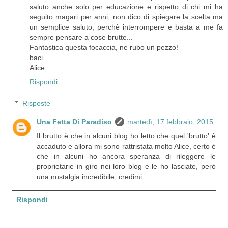
saluto anche solo per educazione e rispetto di chi mi ha
seguito magari per anni, non dico di spiegare la scelta ma
un semplice saluto, perchè interrompere e basta a me fa
sempre pensare a cose brutte...
Fantastica questa focaccia, ne rubo un pezzo!
baci
Alice
Rispondi
Risposte
Una Fetta Di Paradiso
martedì, 17 febbraio, 2015
Il brutto è che in alcuni blog ho letto che quel 'brutto' è
accaduto e allora mi sono rattristata molto Alice, certo è
che in alcuni ho ancora speranza di rileggere le
proprietarie in giro nei loro blog e le ho lasciate, però
una nostalgia incredibile, credimi.
Rispondi