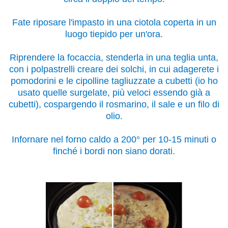
Fate riposare l'impasto in una ciotola coperta in un
luogo tiepido per un'ora.
Riprendere la focaccia, stenderla in una teglia unta,
con i polpastrelli creare dei solchi, in cui adagerete i
pomodorini e le cipolline tagliuzzate a cubetti (io ho
usato quelle surgelate, più veloci essendo già a
cubetti), cospargendo il rosmarino, il sale e un filo di
olio.
Infornare nel forno caldo a 200° per 10-15 minuti o
finché i bordi non siano dorati.