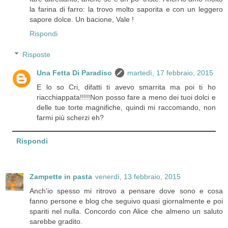
la farina di farro: la trovo molto saporita e con un leggero
sapore dolce. Un bacione, Vale !
Rispondi
Risposte
Una Fetta Di Paradiso
martedì, 17 febbraio, 2015
E lo so Cri, difatti ti avevo smarrita ma poi ti ho
riacchiappata!!!!!Non posso fare a meno dei tuoi dolci e
delle tue torte magnifiche, quindi mi raccomando, non
farmi più scherzi eh?
Rispondi
Zampette in pasta
venerdì, 13 febbraio, 2015
Anch'io spesso mi ritrovo a pensare dove sono e cosa
fanno persone e blog che seguivo quasi giornalmente e poi
spariti nel nulla. Concordo con Alice che almeno un saluto
sarebbe gradito.