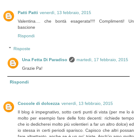
Patti Patti
venerdì, 13 febbraio, 2015
Valentina.... che bontà esagerata!!!! Complimenti! Un
bascione
Rispondi
Risposte
Una Fetta Di Paradiso
martedì, 17 febbraio, 2015
Grazie Pa!
Rispondi
Coccole di dolcezza
venerdì, 13 febbraio, 2015
Il blog è impegnativo, sotto certi punti di vista (per me lo è
molto per esempio fare delle foto decenti: richiede tempo
che io dedicherei molto più volentieri a far un altro dolce) ed
io stessa in certi periodi sparisco. Capisco che altri possan
fare altrettanto, anche se è un po' triste. Anch'io amo molto