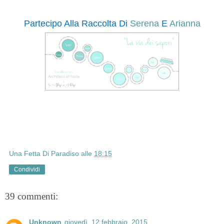
Partecipo Alla Raccolta Di
Serena
E
Arianna
Una Fetta Di Paradiso
alle
18:15
Condividi
39 commenti:
Unknown
giovedì, 12 febbraio, 2015