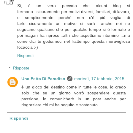
Si, è un vero peccato che alcuni blog si
fermano...sicuramente per motivi diversi, familiari, di lavoro,
o semplicemente perché non c'è più voglia di
farlo...sicuramente un motivo ci sarà ..anche noi ne
seguiamo qualcuno che per qualche tempo si è fermato e
poi magari ha ripreso...altri che aspettiamo ritornino ...ma
come dici tu godiamoci nel frattempo questa meravigliosa
focaccia :-)
Rispondi
Risposte
Una Fetta Di Paradiso
martedì, 17 febbraio, 2015
è un gioco del destino come in tutte le cose, io credo
solo che se un giorno vorrò sospendere questa
passione, lo comunicherò in un post anche per
ringraziare chi mi ha seguito e sostenuto.
Rispondi