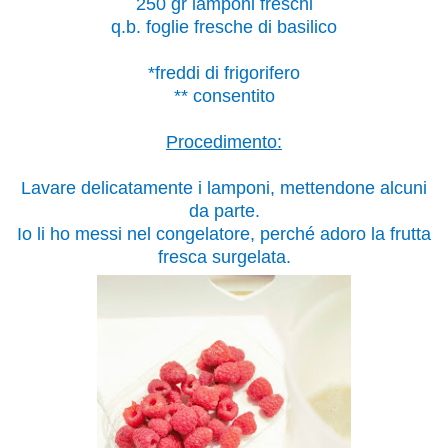
250 gr lamponi freschi
q.b. foglie fresche di basilico
*freddi di frigorifero
** consentito
Procedimento:
Lavare delicatamente i lamponi, mettendone alcuni
da parte.
Io li ho messi nel congelatore, perché adoro la frutta
fresca surgelata.