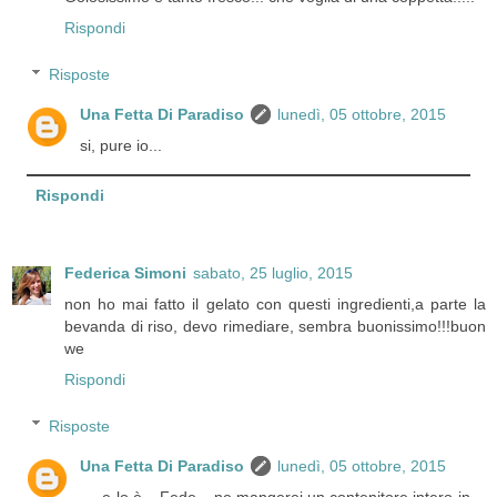
Rispondi
Risposte
Una Fetta Di Paradiso
lunedì, 05 ottobre, 2015
si, pure io...
Rispondi
Federica Simoni
sabato, 25 luglio, 2015
non ho mai fatto il gelato con questi ingredienti,a parte la
bevanda di riso, devo rimediare, sembra buonissimo!!!buon
we
Rispondi
Risposte
Una Fetta Di Paradiso
lunedì, 05 ottobre, 2015
.....e lo è....Fede....ne mangerei un contenitore intero in