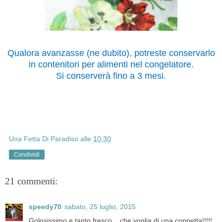
Qualora avanzasse (ne dubito), potreste conservarlo
in contenitori per alimenti nel congelatore.
Si conserverà fino a 3 mesi.
Una Fetta Di Paradiso
alle
10:30
Condividi
21 commenti:
speedy70
sabato, 25 luglio, 2015
Golosissimo e tanto fresco... che voglia di una coppetta!!!!!