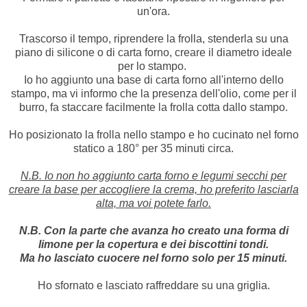
un'ora.
Trascorso il tempo, riprendere la frolla, stenderla su una
piano di silicone o di carta forno, creare il diametro ideale
per lo stampo.
Io ho aggiunto una base di carta forno all'interno dello
stampo, ma vi informo che la presenza dell'olio, come per il
burro, fa staccare facilmente la frolla cotta dallo stampo.
Ho posizionato la frolla nello stampo e ho cucinato nel forno
statico a 180° per 35 minuti circa.
N.B. Io non ho aggiunto carta forno e legumi secchi per
creare la base per accogliere la crema, ho preferito lasciarla
alta, ma voi potete farlo.
N.B. Con la parte che avanza ho creato una forma di
limone per la copertura e dei biscottini tondi.
Ma ho lasciato cuocere nel forno solo per 15 minuti.
Ho sfornato e lasciato raffreddare su una griglia.