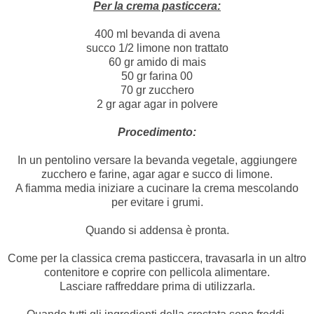
Per la crema pasticcera:
400 ml bevanda di avena
succo 1/2 limone non trattato
60 gr amido di mais
50 gr farina 00
70 gr zucchero
2 gr agar agar in polvere
Procedimento:
In un pentolino versare la bevanda vegetale, aggiungere
zucchero e farine, agar agar e succo di limone.
A fiamma media iniziare a cucinare la crema mescolando
per evitare i grumi.
Quando si addensa è pronta.
Come per la classica crema pasticcera, travasarla in un altro
contenitore e coprire con pellicola alimentare.
Lasciare raffreddare prima di utilizzarla.