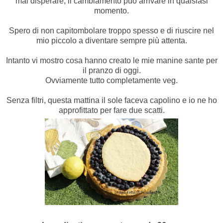
mai disperare, il cambiamento può arrivare in qualsiasi
momento.
Spero di non capitombolare troppo spesso e di riuscire nel
mio piccolo a diventare sempre più attenta.
Intanto vi mostro cosa hanno creato le mie manine sante per
il pranzo di oggi.
Ovviamente tutto completamente veg.
Senza filtri, questa mattina il sole faceva capolino e io ne ho
approfittato per fare due scatti.