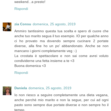
weekend...a presto!
Rispondi
zia Consu
domenica, 25 agosto, 2019
Ammiro tantissimo questa tua scelta e spero di cuore che
anche tuo marito segua il tuo esempio. IO per qualche anno
ci ho provato ma dovendo sempre cucinare 2 portate
diverse, alla fine ho un po' abbandonato. Anche se non
mancano i giorni completamente veg :-)
La crostata è spettacolare e non sai come avrei voluto
condividerne una fetta insieme a te <3
Buona domenica <3
Rispondi
Daniela
domenica, 25 agosto, 2019
Io non riesco a seguire completamente una dieta vegana,
anche perchè mio marito e non la segue, per cui ad ogni
pasto sono sempre due portate diverse e non sempre ho il
tempo.