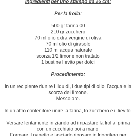
Ingredienti per uno stampo da 26 cm:
Per la frolla:
500 gr farina 00
210 gr zucchero
70 ml olio extra vergine di oliva
70 ml olio di girasole
110 ml acqua naturale
scorza 1/2 limone non trattato
1 bustine lievito per dolci
Procedimento:
In un recipiente riunire i liquidi, i due tipi di olio, l'acqua e la
scorza del limone.
Mescolare.
In un altro contenitore unire la farina, lo zucchero e il lievito.
Versare lentamente iniziando ad impastare la frolla, prima
con un cucchiaio poi a mano.
Formare il panetto e lasciarlo riposare in frigorifero per