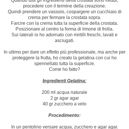
Quando tutti gli ingredienti della crostata sono freddi,
procedere con il termine della creazione.
Quindi prendere un vassoio, cospargere un cucchiaio di
crema per fermare la crostata sopra.
Farcire con la crema tutta la superficie della crostata.
Posizionare al centro la forma di limone di frolla.
Sui laterali io ho adornato con mirtilli freschi, lavati e
asciugati.
In ultimo per dare un effetto più professionale, ma anche per
proteggere la frutta, ho creato la gelatina con cui ho
spennellato tutta la superficie.
Come ho fatto?
Ingredienti Gelatina:
200 ml acqua naturale
2 gr agar agar
40 gr zucchero a velo
Procedimento:
In un pentolino versare acqua, zucchero e agar agar.