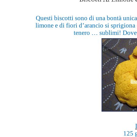
Questi biscotti sono di una bontà unica 
limone e di fiori d’arancio si sprigiona
tenero … sublimi! Dovet
125 