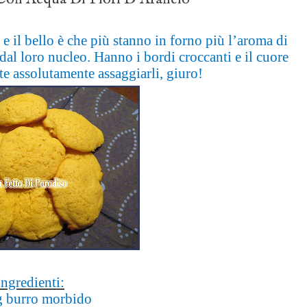
e il bello è che più stanno in forno più l’aroma di
 dal loro nucleo. Hanno i bordi croccanti e il cuore
e assolutamente assaggiarli, giuro!
Ingredienti:
g burro morbido