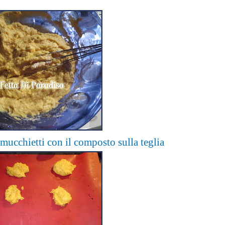
mucchietti con il composto sulla teglia