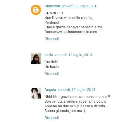
Unknown
giovedì, 11 luglio, 2013
GRAZIEEE!
Non l'avevo visto nella casella.
Perdono!
Ciao e grazie per aver pensato a me.
Dann/www.cucinaamoremio.com
Rispondi
carla
venerdì, 12 luglio, 2013
Grazie!!!
Un bacio
Rispondi
Angela
venerdì, 12 luglio, 2013
Uhhhhh... grazie per aver pensato a me!!!
Son venuta a vedere appena ho potuto!
Appena ho due minuti passo a ritirarlo.
Buona giornata, per ora :)
Rispondi