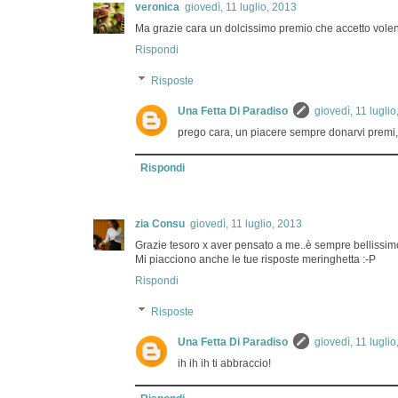
veronica
giovedì, 11 luglio, 2013
Ma grazie cara un dolcissimo premio che accetto volen
Rispondi
Risposte
Una Fetta Di Paradiso
giovedì, 11 lugli
prego cara, un piacere sempre donarvi premi, o
Rispondi
zia Consu
giovedì, 11 luglio, 2013
Grazie tesoro x aver pensato a me..è sempre bellissim
Mi piacciono anche le tue risposte meringhetta :-P
Rispondi
Risposte
Una Fetta Di Paradiso
giovedì, 11 lugli
ih ih ih ti abbraccio!