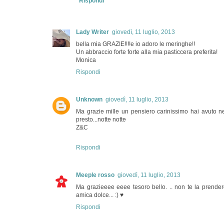
Rispondi
Lady Writer
giovedì, 11 luglio, 2013
bella mia GRAZIE!!!!e io adoro le meringhe!!
Un abbraccio forte forte alla mia pasticcera preferita!
Monica
Rispondi
Unknown
giovedì, 11 luglio, 2013
Ma grazie mille un pensiero carinissimo hai avuto ne
presto...notte notte
Z&C
Rispondi
Meeple rosso
giovedì, 11 luglio, 2013
Ma grazieeee eeee tesoro bello. .. non te la prendere
amica dolce... :) ♥
Rispondi