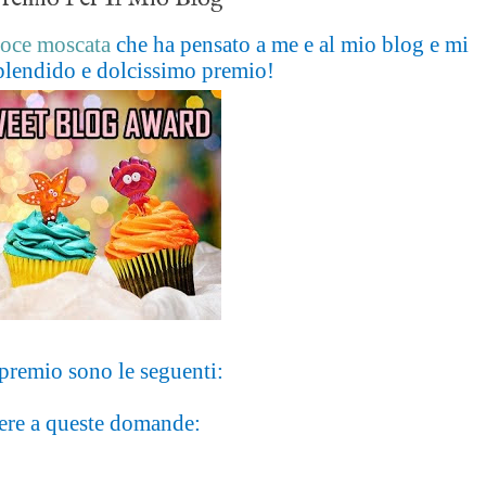
noce moscata
che ha pensato a me e al mio blog e mi
plendido e dolcissimo premio!
 premio sono le seguenti:
re a queste domande: