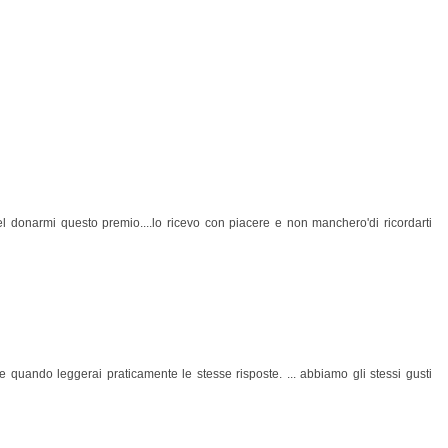
l donarmi questo premio....lo ricevo con piacere e non manchero'di ricordarti
 quando leggerai praticamente le stesse risposte. ... abbiamo gli stessi gusti