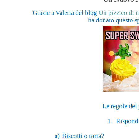
Grazie a Valeria del blog
Un pizzico di 
ha donato questo s
Le regole del
1.
Risponde
a)
Biscotti o torta?