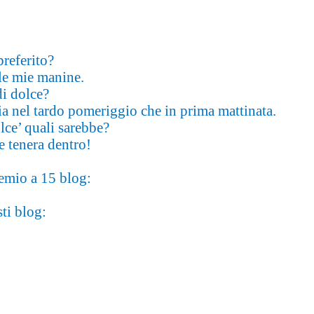
preferito?
lle mie manine.
i dolce?
ia nel tardo pomeriggio che in prima mattinata.
ce’ quali sarebbe?
e tenera dentro!
emio a 15 blog:
ti blog: