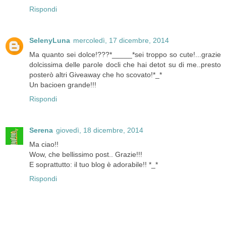
Rispondi
SelenyLuna
mercoledì, 17 dicembre, 2014
Ma quanto sei dolce!???*_____*sei troppo so cute!...grazie
dolcissima delle parole docli che hai detot su di me..presto
posterò altri Giveaway che ho scovato!*_*
Un bacioen grande!!!
Rispondi
Serena
giovedì, 18 dicembre, 2014
Ma ciao!!
Wow, che bellissimo post.. Grazie!!!
E soprattutto: il tuo blog è adorabile!! *_*
Rispondi