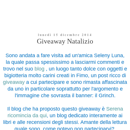
lunedì 15 dicembre 2014
Giveaway Natalizio
Sono andata a fare visita ad un'amica Seleny Luna,
la quale passa spessissimo a lasciarmi commenti e
trovo nel suo
blog
, un luogo tanto dolce con oggetti e
bigiotteria molto carini creati in Fimo, un post ricco di
giveaway
a cui partecipare e sono rimasta affascinata
da uno in particolare soprattutto per l'argomento e
l'immagine che sovrasta il banner: il Grinch.
Il blog che ha proposto questo giveaway è
Serena
ricomincia da qui
, un blog dedicato interamente ai
libri e alle recensioni degli stessi. Amante della lettura
quale sono, come potevo non parteciparvi?