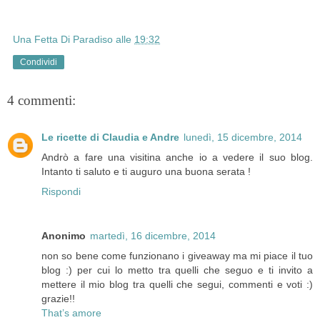
Una Fetta Di Paradiso
alle
19:32
Condividi
4 commenti:
Le ricette di Claudia e Andre
lunedì, 15 dicembre, 2014
Andrò a fare una visitina anche io a vedere il suo blog.
Intanto ti saluto e ti auguro una buona serata !
Rispondi
Anonimo
martedì, 16 dicembre, 2014
non so bene come funzionano i giveaway ma mi piace il tuo
blog :) per cui lo metto tra quelli che seguo e ti invito a
mettere il mio blog tra quelli che segui, commenti e voti :)
grazie!!
That’s amore