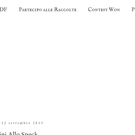
PDF
Partecipo alle Raccolte
Contest Won
P
 12 settembre 2013
ini Allo Speck