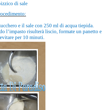
izzico di sale
rocedimento:
 zucchero e il sale con 250 ml di acqua tiepida.
do l’impasto risulterà liscio, formate un panetto e
ievitare per 10 minuti.