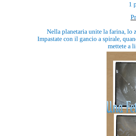
1 p
P
Nella planetaria unite la farina, lo
Impastate con il gancio a spirale, quan
mettete a l