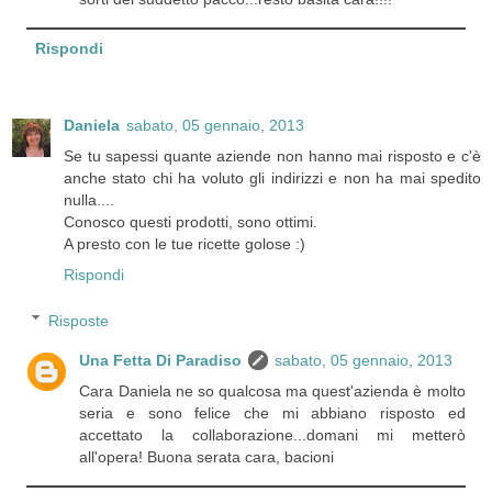
Rispondi
Daniela
sabato, 05 gennaio, 2013
Se tu sapessi quante aziende non hanno mai risposto e c'è
anche stato chi ha voluto gli indirizzi e non ha mai spedito
nulla....
Conosco questi prodotti, sono ottimi.
A presto con le tue ricette golose :)
Rispondi
Risposte
Una Fetta Di Paradiso
sabato, 05 gennaio, 2013
Cara Daniela ne so qualcosa ma quest'azienda è molto
seria e sono felice che mi abbiano risposto ed
accettato la collaborazione...domani mi metterò
all'opera! Buona serata cara, bacioni