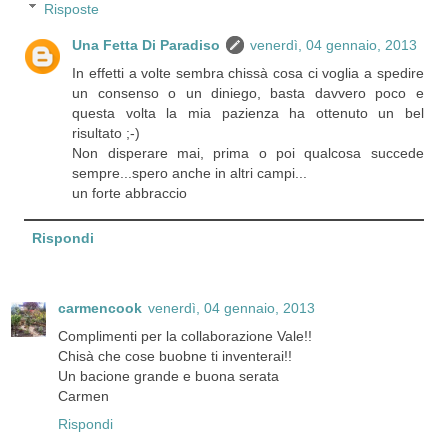
Risposte
Una Fetta Di Paradiso
venerdì, 04 gennaio, 2013
In effetti a volte sembra chissà cosa ci voglia a spedire
un consenso o un diniego, basta davvero poco e
questa volta la mia pazienza ha ottenuto un bel
risultato ;-)
Non disperare mai, prima o poi qualcosa succede
sempre...spero anche in altri campi...
un forte abbraccio
Rispondi
carmencook
venerdì, 04 gennaio, 2013
Complimenti per la collaborazione Vale!!
Chisà che cose buobne ti inventerai!!
Un bacione grande e buona serata
Carmen
Rispondi