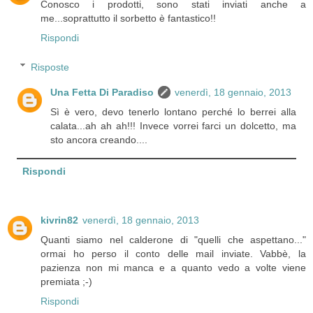
Conosco i prodotti, sono stati inviati anche a
me...soprattutto il sorbetto è fantastico!!
Rispondi
Risposte
Una Fetta Di Paradiso
venerdì, 18 gennaio, 2013
Sì è vero, devo tenerlo lontano perché lo berrei alla
calata...ah ah ah!!! Invece vorrei farci un dolcetto, ma
sto ancora creando....
Rispondi
kivrin82
venerdì, 18 gennaio, 2013
Quanti siamo nel calderone di "quelli che aspettano..."
ormai ho perso il conto delle mail inviate. Vabbè, la
pazienza non mi manca e a quanto vedo a volte viene
premiata ;-)
Rispondi