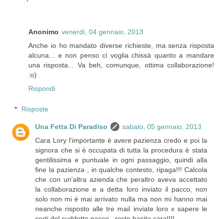
Anonimo
venerdì, 04 gennaio, 2013
Anche io ho mandato diverse richieste, ma senza risposta
alcuna... e non penso ci voglia chissà quanto a mandare
una risposta... Va beh, comunque, ottima collaborazione!
:o)
Rispondi
Risposte
Una Fetta Di Paradiso
sabato, 05 gennaio, 2013
Cara Lory l'importante è avere pazienza credo e poi la
signora che si è occupata di tutta la procedura è stata
gentilissima e puntuale in ogni passaggio, quindi alla
fine la pazienza , in qualche contesto, ripaga!!! Calcola
che con un'altra azienda che peraltro aveva accettato
la collaborazione e a detta loro inviato il pacco, non
solo non mi è mai arrivato nulla ma non mi hanno mai
neanche risposto alle tre mail inviate loro x sapere le
sorti del suddetto pacco...resto basita cara!!!!