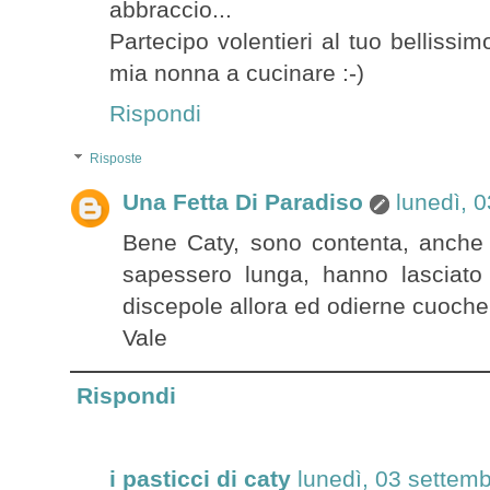
abbraccio...
Partecipo volentieri al tuo bellissi
mia nonna a cucinare :-)
Rispondi
Risposte
Una Fetta Di Paradiso
lunedì, 
Bene Caty, sono contenta, anche
sapessero lunga, hanno lasciato 
discepole allora ed odierne cuoche
Vale
Rispondi
i pasticci di caty
lunedì, 03 settem