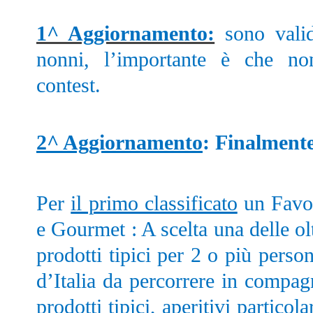
1^ Aggiornamento:
sono valid
nonni, l’importante è che no
contest.
2^ Aggiornamento
: Finalmente
Per
il primo classificato
un Favol
e Gourmet : A scelta una delle ol
prodotti tipici per 2 o più perso
d’Italia da percorrere in compag
prodotti tipici, aperitivi particola