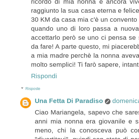
ricordo di mia nonna è ancora viv
raggiunto la sua casa eterna e felice
30 KM da casa mia c'è un convento d
quando uno di loro passa a nuova vi
accettarlo però se uno ci pensa se 
da fare! A parte questo, mi piacereb
a mia madre perchè la nonna aveva 
molto semplici! Ti farò sapere, inta
Rispondi
Risposte
Una Fetta Di Paradiso
domenica
Ciao Mariangela, sapevo che sarest
anni mia nonna era giovanile e s
meno, chi la conosceva può con