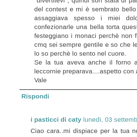
''divertitevi'', quindi son stata di
del contest e mi è sembrato bello
assaggiava spesso i miei dol
confezionarle una bella torta ques
festeggiano i monaci perchè non fe
cmq sei sempre gentile e so che l
lo so perchè lo sento nel cuore.
Se la tua aveva anche il forno 
leccornie preparava....aspetto con 
Vale
Rispondi
i pasticci di caty
lunedì, 03 settem
Ciao cara..mi dispiace per la tua