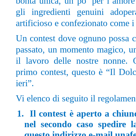
bontà unica, un po’ per l’amore
gli ingredienti genuini adope
artificioso e confezionato come i 
Un contest dove ognuno possa co
passato, un momento magico, un
il lavoro delle nostre nonne.
primo contest, questo è “Il Do
ieri”.
Vi elenco di seguito il regolamen
1.
Il contest è aperto a chiun
nel secondo caso spedire la
questo indirizzo e-mail
unafe