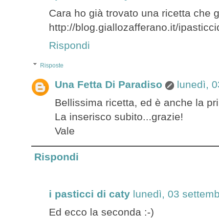
Cara ho già trovato una ricetta che 
http://blog.giallozafferano.it/ipastic
Rispondi
Risposte
Una Fetta Di Paradiso
lunedì, 
Bellissima ricetta, ed è anche la pri
La inserisco subito...grazie!
Vale
Rispondi
i pasticci di caty
lunedì, 03 settem
Ed ecco la seconda :-)