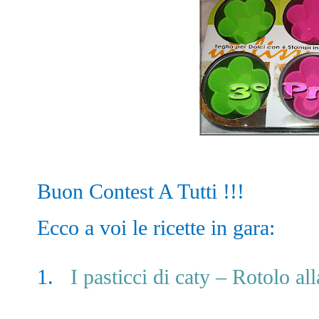
Buon Contest A Tutti !!!
Ecco a voi le ricette in gara:
1.
I pasticci di caty – Rotolo a