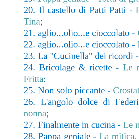
20. Il castello di Patti Patti -
Tina
;
21. aglio...olio...e cioccolato -
22. aglio...olio...e cioccolato -
23. La "Cucinella" dei ricordi 
24. Bricolage & ricette -
Le r
Fritta
;
25. Non solo piccante -
Crosta
26. L'angolo dolce di Feder
nonna
;
27. Finalmente in cucina -
Le 
28. Pappa geniale -
La mitica, 