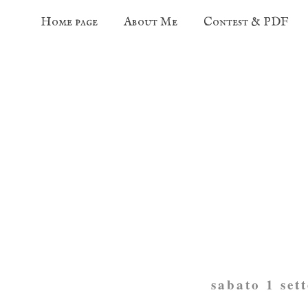
Home page
About Me
Contest & PDF
sabato 1 set