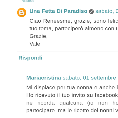
Risposte
Una Fetta Di Paradiso
sabato, 
Ciao Reneesme, grazie, sono felic
tuo tema, parteciperò almeno con un
Grazie,
Vale
Rispondi
Mariacristina
sabato, 01 settembre
Mi dispiace per tua nonna e anche i
Ho ricevuto il tuo invito su faceb
ne ricorda qualcuna (io non h
partecipare..ma le ricette dei nonni