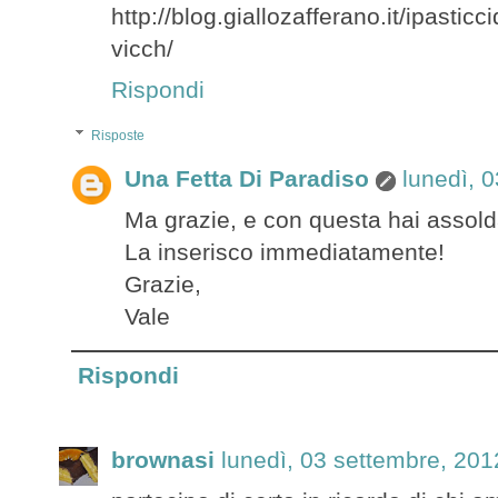
http://blog.giallozafferano.it/ipasticc
vicch/
Rispondi
Risposte
Una Fetta Di Paradiso
lunedì, 
Ma grazie, e con questa hai assolda
La inserisco immediatamente!
Grazie,
Vale
Rispondi
brownasi
lunedì, 03 settembre, 201