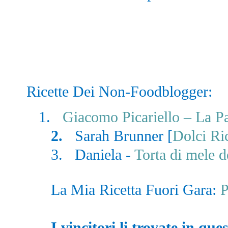
Ricette Dei Non-Foodblogger:
1.
Giacomo Picariello – La Pa
2.
Sarah Brunner [
Dolci Ri
3. Daniela -
Torta di mele 
La Mia Ricetta Fuori Gara:
P
I vincitori li trovate in que