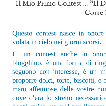
Il Mio Primo Contest … "Il 
Come I
Questo contest nasce in onore
volata in cielo nei giorni scorsi.
E’ un contest anche in onor
blogghino, è una forma di ring
seguono con interesse, è un m
proporre dolci, torte, biscotti, e
mani affettuose delle vostre no
dove c’era lo stretto necessari