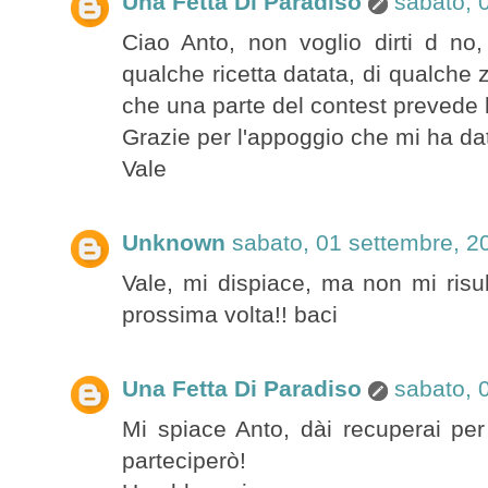
Una Fetta Di Paradiso
sabato, 
Ciao Anto, non voglio dirti d no
qualche ricetta datata, di qualche 
che una parte del contest prevede la
Grazie per l'appoggio che mi ha da
Vale
Unknown
sabato, 01 settembre, 2
Vale, mi dispiace, ma non mi risul
prossima volta!! baci
Una Fetta Di Paradiso
sabato, 
Mi spiace Anto, dài recuperai per 
parteciperò!