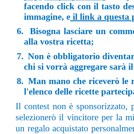
facendo click con il tasto d
immagine, e
il link a questa
6.
Bisogna lasciare un comme
alla vostra ricetta
;
7.
Non è obbligatorio diventar
chi si vorrà aggregare sarà 
8.
Man mano che riceverò le ri
l'elenco delle ricette partecip
Il contest non è sponsorizzato, p
selezionerò il vincitore per la mi
un regalo acquistato personalmen