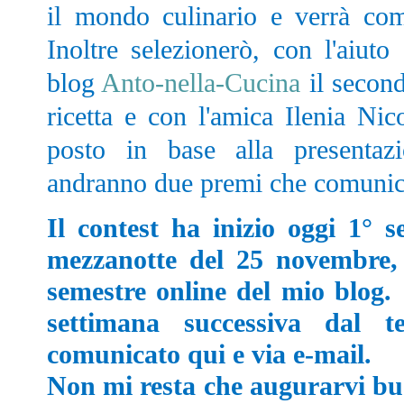
il mondo culinario e verrà com
Inoltre selezionerò, con l'aiut
blog
Anto-nella-Cucina
il second
ricetta e con l'amica Ilenia Ni
posto in base alla presentaz
andranno due premi che comunich
Il contest ha inizio oggi 1° s
mezzanotte del 25 novembre, 
semestre online del mio blog.
settimana successiva dal t
comunicato qui e via e-mail.
Non mi resta che augurarvi buo