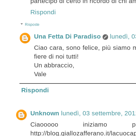
partecipo di certo in ricordo di chi amo
Rispondi
Risposte
Una Fetta Di Paradiso
lunedì, 
Ciao cara, sono felice, più siamo 
fiere di noi tutti!
Un abbraccio,
Vale
Rispondi
Unknown
lunedì, 03 settembre, 20
Ciaooooo iniziamo pa
http://blog.giallozafferano.it/lacuoc