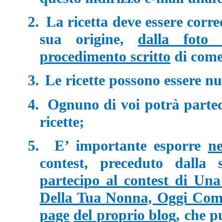
2.
La ricetta deve essere corre
sua origine,
dalla foto 
procedimento scritto
di come
3.
Le ricette possono essere nu
4.
Ognuno di voi potrà parte
ricette;
5.
E’ importante esporre
ne
contest, preceduto dalla 
partecipo al contest di Una
Della Tua Nonna, Oggi Come
page
del proprio blog,
che pu