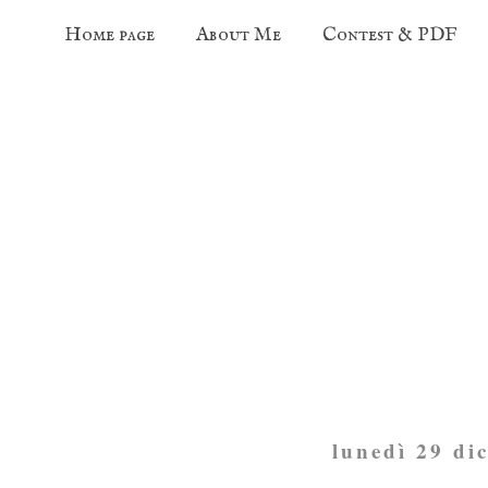
Home page
About Me
Contest & PDF
lunedì 29 di