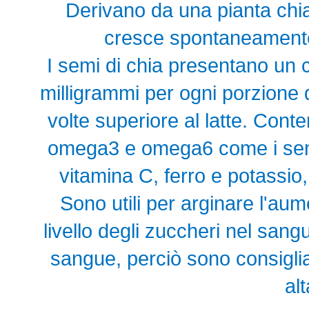
Derivano da una pianta ch
cresce spontaneamente 
I semi di chia presentano un c
milligrammi per ogni porzione
volte superiore al latte. Cont
omega3 e omega6 come i semi 
vitamina C, ferro e potassio
Sono utili per arginare l'aum
livello degli zuccheri nel san
sangue, perciò sono consigliat
alt