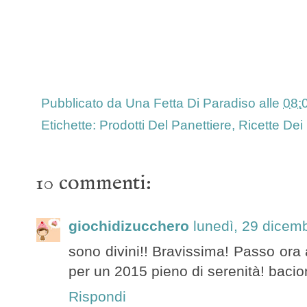
Pubblicato da
Una Fetta Di Paradiso
alle
08:
Etichette:
Prodotti Del Panettiere
,
Ricette Dei
10 commenti:
giochidizucchero
lunedì, 29 dicem
sono divini!! Bravissima! Passo ora al
per un 2015 pieno di serenità! bacio
Rispondi