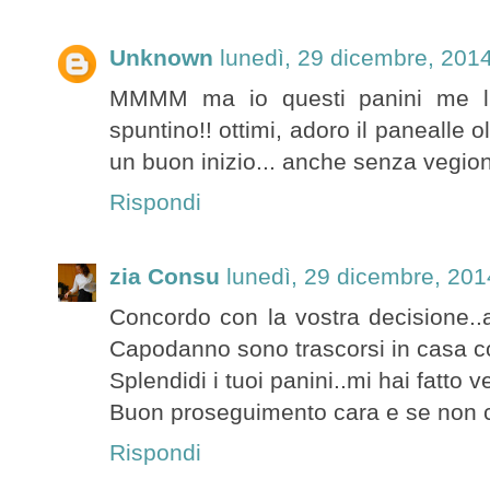
Unknown
lunedì, 29 dicembre, 201
MMMM ma io questi panini me l
spuntino!! ottimi, adoro il panealle o
un buon inizio... anche senza vegion
Rispondi
zia Consu
lunedì, 29 dicembre, 201
Concordo con la vostra decisione..a
Capodanno sono trascorsi in casa co
Splendidi i tuoi panini..mi hai fatto v
Buon proseguimento cara e se non c
Rispondi