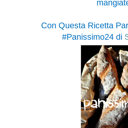
mangiatel
Con Questa Ricetta Part
#Panissimo24 di