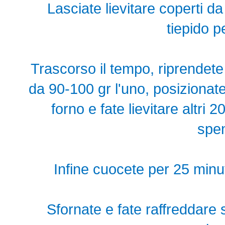
Lasciate lievitare coperti d
tiepido p
Trascorso il tempo, riprendete 
da 90-100 gr l'uno, posizionatel
forno e fate lievitare altri 
spen
Infine cuocete per 25 minut
Sfornate e fate raffreddare s