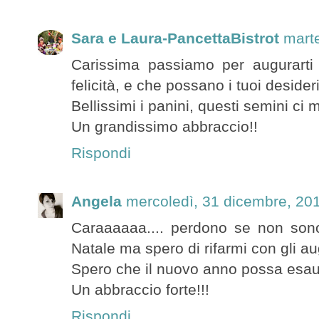
Sara e Laura-PancettaBistrot
mart
Carissima passiamo per augurarti
felicità, e che possano i tuoi desideri
Bellissimi i panini, questi semini ci
Un grandissimo abbraccio!!
Rispondi
Angela
mercoledì, 31 dicembre, 20
Caraaaaaa.... perdono se non son
Natale ma spero di rifarmi con gli a
Spero che il nuovo anno possa esaudi
Un abbraccio forte!!!
Rispondi