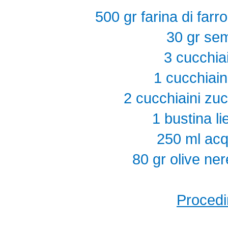
500 gr farina di farr
30 gr sem
3 cucchiai
1 cucchiain
2 cucchiaini zu
1 bustina li
250 ml acq
80 gr olive ne
Procedi