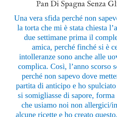
Pan Di Spagna Senza Gl
Una vera sfida perché non sapev
la torta che mi è stata chiesta l
due settimane prima il comple
amica, perché finché si è c
intolleranze sono anche alle uova
complica. Così, l’anno scorso so
perché non sapevo dove mette
partita di anticipo e ho spulciat
si somigliasse di sapore, forma
che usiamo noi non allergici/in
alcune ricette e ho creato questo