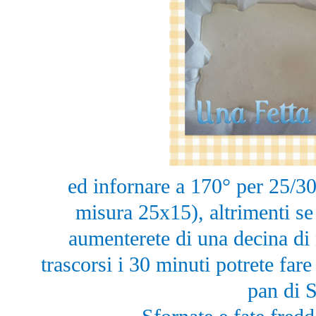
ed infornare a 170° per 25/30
misura 25x15), altrimenti se
aumenterete di una decina di
trascorsi i 30 minuti potrete fare
pan di 