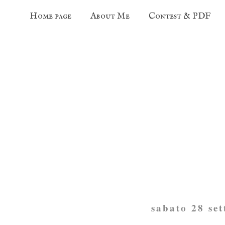
Home page
About Me
Contest & PDF
sabato 28 se