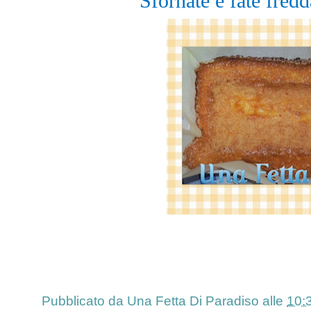
Sfornate e fate fredd
Pubblicato da
Una Fetta Di Paradiso
alle
10: